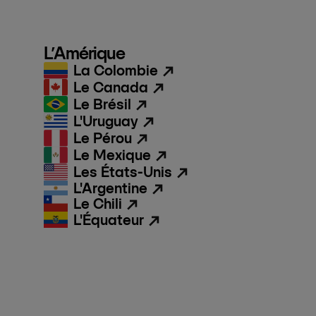
L’Amérique
La Colombie
Le Canada
Le Brésil
L'Uruguay
Le Pérou
Le Mexique
Les États-Unis
L'Argentine
Le Chili
L'Équateur