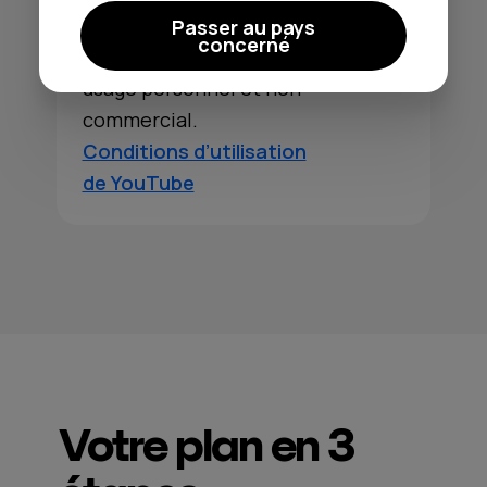
loi. Vous pouvez regarder ou
Passer au pays
concerné
écouter du Contenu pour votre
usage personnel et non
commercial.
Conditions d’utilisation
de YouTube
Votre plan en 3