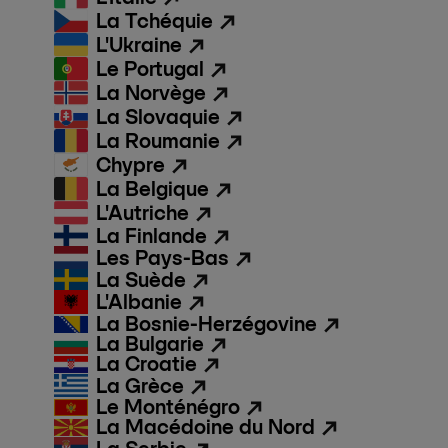
La Tchéquie
L'Ukraine
Le Portugal
La Norvège
La Slovaquie
La Roumanie
Chypre
La Belgique
L'Autriche
La Finlande
Les Pays-Bas
La Suède
L'Albanie
La Bosnie-Herzégovine
La Bulgarie
La Croatie
La Grèce
Le Monténégro
La Macédoine du Nord