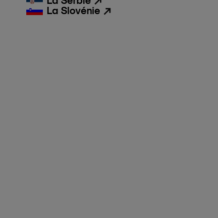
La Serbie
La Slovénie