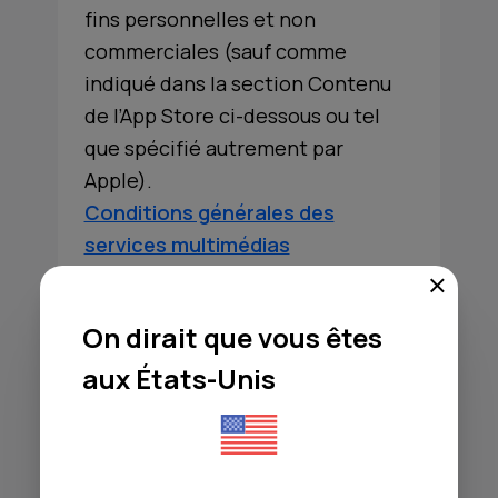
fins personnelles et non
commerciales (sauf comme
indiqué dans la section Contenu
de l’App Store ci-dessous ou tel
que spécifié autrement par
Apple).
Conditions générales des
services multimédias
Apple
On dirait que vous êtes
aux États-Unis
Vous pouvez accéder au Service et
l’utiliser tel qu’il est mis à votre
disposition, à condition de
respecter le présent Contrat et la