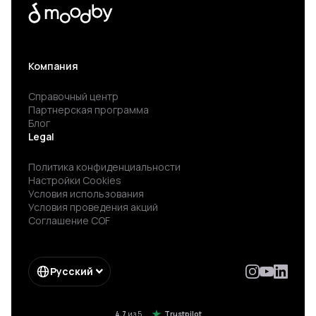
Компания
Справочный центр
Партнерская программа
Блог
Legal
Политика конфиденциальности
Настройки Cookies
Условия использования
Условия проведения акций
Соглашение COF
Русский
4.7
из 5
Trustpilot