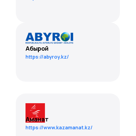
Абырой
https://abyroy.kz/
Аманат
https://www.kazamanat.kz/