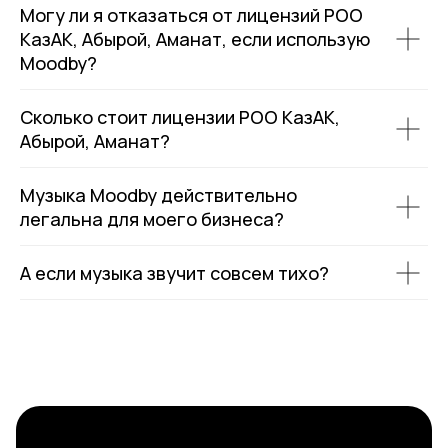
Могу ли я отказаться от лицензий РОО
КазАК, Абырой, Аманат, если использую
Moodby?
Сколько стоит лицензии РОО КазАК,
Абырой, Аманат?
Музыка Moodby действительно
легальна для моего бизнеса?
А если музыка звучит совсем тихо?