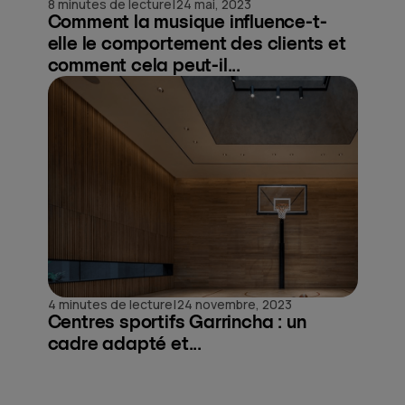
|
8 minutes de lecture
24 mai, 2023
Comment la musique influence-t-
elle le comportement des clients et
comment cela peut-il...
|
4 minutes de lecture
24 novembre, 2023
Centres sportifs Garrincha : un
cadre adapté et...