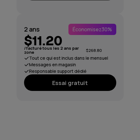
2 ans
Économisez
30%
$11.20
/facturé tous les 2 ans par
$268.80
zone
Tout ce qui est inclus dans le mensuel
Messages en magasin
Responsable support dédié
Essai gratuit