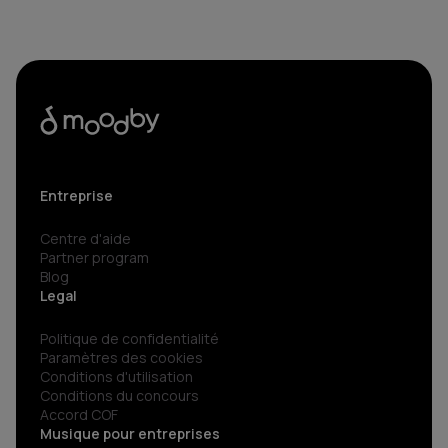
Entreprise
Centre d'aide
Partner program
Blog
Legal
Politique de confidentialité
Paramètres des cookies
Conditions d'utilisation
Conditions du concours
Accord COF
Musique pour entreprises