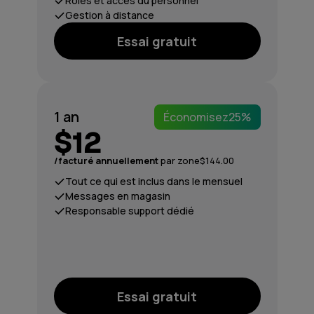
Rôles et accès du personnel
Gestion à distance
Essai gratuit
1 an
Économisez
25%
$12
/facturé annuellement
par zone
$144.00
Tout ce qui est inclus dans le mensuel
Messages en magasin
Responsable support dédié
Essai gratuit