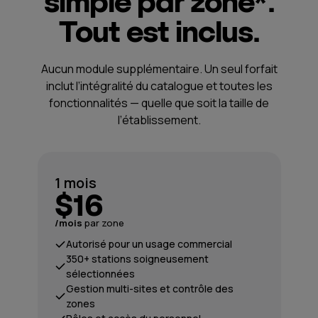
simple par zone*.
Tout est inclus.
Aucun module supplémentaire. Un seul forfait
inclut l’intégralité du catalogue et toutes les
fonctionnalités — quelle que soit la taille de
l’établissement.
1 mois
$16
/mois
par zone
Autorisé pour un usage commercial
350+ stations soigneusement
sélectionnées
Gestion multi-sites et contrôle des
zones