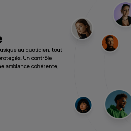
e
usique au quotidien, tout
protégés. Un contrôle
une ambiance cohérente,