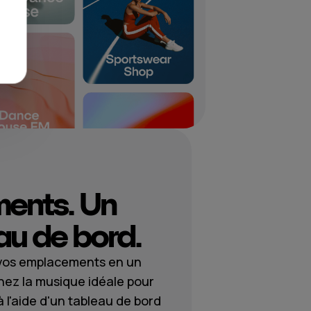
ments. Un
au de bord.
 vos emplacements en un
nnez la musique idéale pour
l'aide d'un tableau de bord