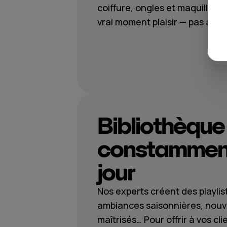
coiffure, ongles et maquillage
vrai moment plaisir — pas à un
Bibliothèque
constamment
jour
Nos experts créent des playlis
ambiances saisonnières, nouv
maîtrisés… Pour offrir à vos c