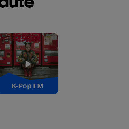
eauté