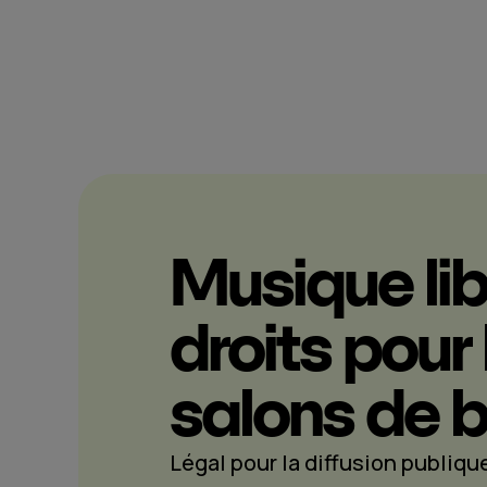
Musique lib
droits pour 
salons de 
Légal pour la diffusion publiqu