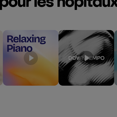
pour les hôpitau