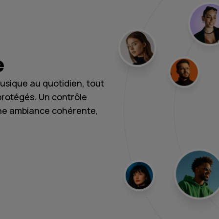
e
usique au quotidien, tout
protégés. Un contrôle
une ambiance cohérente,