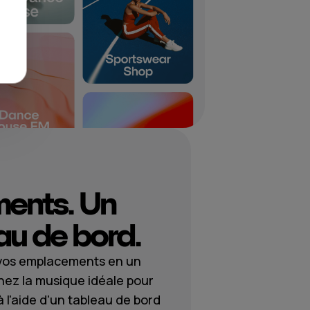
ments. Un
au de bord.
 vos emplacements en un
nnez la musique idéale pour
l'aide d'un tableau de bord