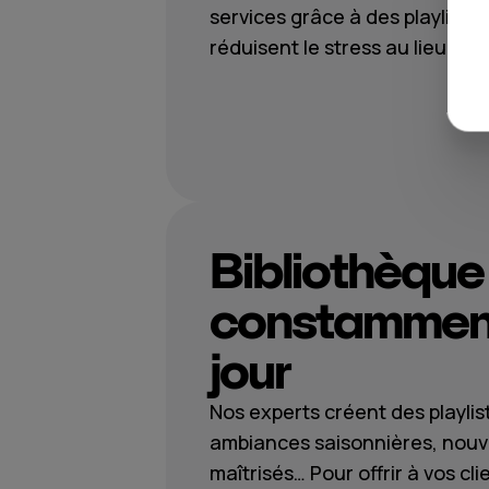
services grâce à des playlists 
réduisent le stress au lieu d’aj
Bibliothèque
constamment
jour
Nos experts créent des playlis
ambiances saisonnières, nouv
maîtrisés… Pour offrir à vos c