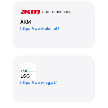
AKM
https://www.akm.at/
LSG
https://www.lsg.at/