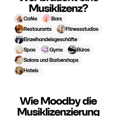
Musiklizenz?
Cafés
Bars
Restaurants
Fitnessstudios
Einzelhandelsgeschäfte
Spas
Gyms
Büros
Salons und Barbershops
Hotels
Wie Moodby die
Musiklizenzierung