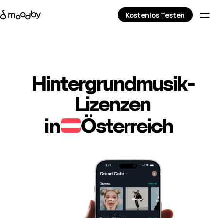
Kostenlos Testen
Hintergrundmusik-
Lizenzen
in
Österreich