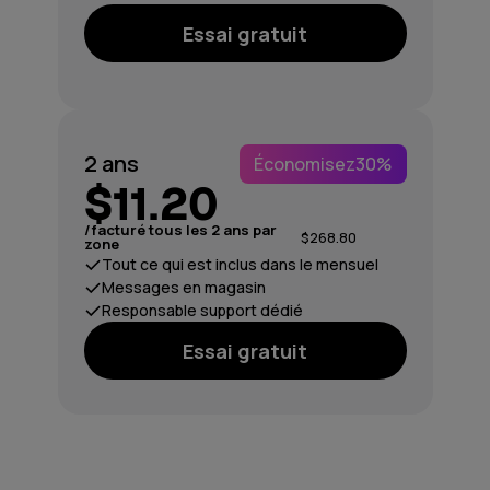
Essai gratuit
2 ans
Économisez
30%
$11.20
/facturé tous les 2 ans par
$268.80
zone
Tout ce qui est inclus dans le mensuel
Messages en magasin
Responsable support dédié
Essai gratuit