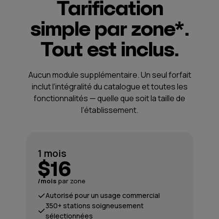
Tarification
simple par zone*.
Tout est inclus.
Aucun module supplémentaire. Un seul forfait
inclut l’intégralité du catalogue et toutes les
fonctionnalités — quelle que soit la taille de
l’établissement.
1 mois
$16
/mois
par zone
Autorisé pour un usage commercial
350+ stations soigneusement
sélectionnées