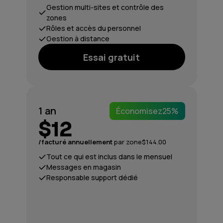
Gestion multi-sites et contrôle des
zones
Rôles et accès du personnel
Gestion à distance
Essai gratuit
1 an
Économisez
25%
$12
/facturé annuellement
par zone
$144.00
Tout ce qui est inclus dans le mensuel
Messages en magasin
Responsable support dédié