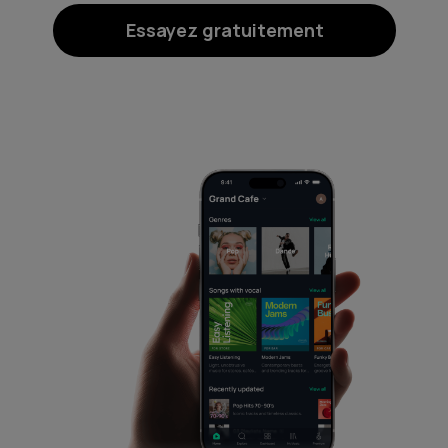
Essayez gratuitement