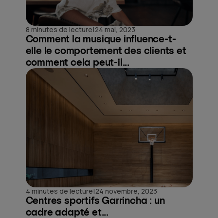
|
8 minutes de lecture
24 mai, 2023
Comment la musique influence-t-
elle le comportement des clients et
comment cela peut-il...
|
4 minutes de lecture
24 novembre, 2023
Centres sportifs Garrincha : un
cadre adapté et...