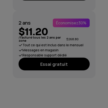
2 ans
Économisez
30%
$11.20
/facturé tous les 2 ans par
$268.80
zone
Tout ce qui est inclus dans le mensuel
Messages en magasin
Responsable support dédié
Essai gratuit