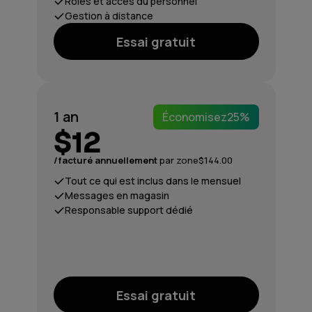
Rôles et accès du personnel
Gestion à distance
Essai gratuit
1 an
Économisez
25%
$12
/facturé annuellement
par zone
$144.00
Tout ce qui est inclus dans le mensuel
Messages en magasin
Responsable support dédié
Essai gratuit