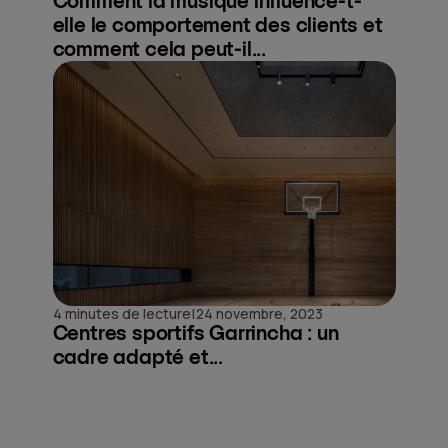
Comment la musique influence-t-
elle le comportement des clients et
comment cela peut-il...
|
4 minutes de lecture
24 novembre, 2023
Centres sportifs Garrincha : un
cadre adapté et...