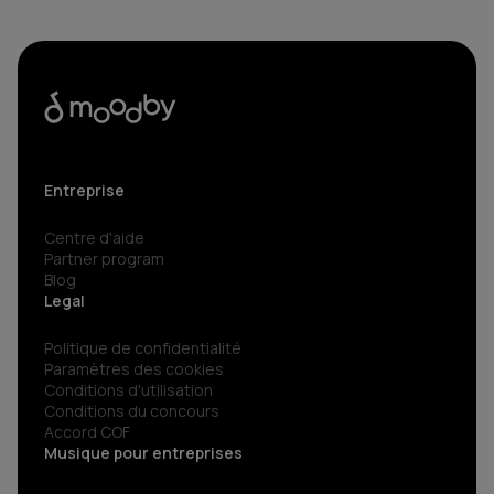
Entreprise
Centre d'aide
Partner program
Blog
Legal
Politique de confidentialité
Paramètres des cookies
Conditions d'utilisation
Conditions du concours
Accord COF
Musique pour entreprises