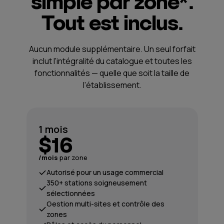
simple par zone*.
Tout est inclus.
Aucun module supplémentaire. Un seul forfait
inclut l’intégralité du catalogue et toutes les
fonctionnalités — quelle que soit la taille de
l’établissement.
1 mois
$16
/mois
par zone
Autorisé pour un usage commercial
350+ stations soigneusement
sélectionnées
Gestion multi-sites et contrôle des
zones