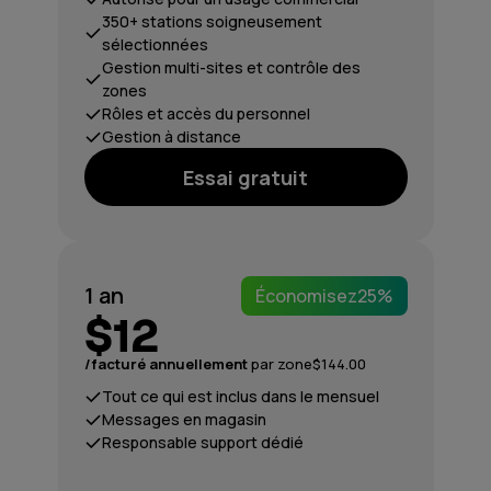
350+ stations soigneusement
sélectionnées
Gestion multi-sites et contrôle des
zones
Rôles et accès du personnel
Gestion à distance
Essai gratuit
1 an
Économisez
25%
$12
/facturé annuellement
par zone
$144.00
Tout ce qui est inclus dans le mensuel
Messages en magasin
Responsable support dédié