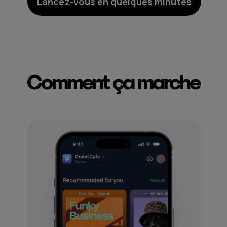
Lancez-vous en quelques minutes
Comment ça marche