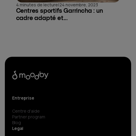
|
4 minutes de lecture
24 novembre, 2023
Centres sportifs Garrincha : un
cadre adapté et...
Entreprise
Centre d'aide
Partner program
Blog
Legal