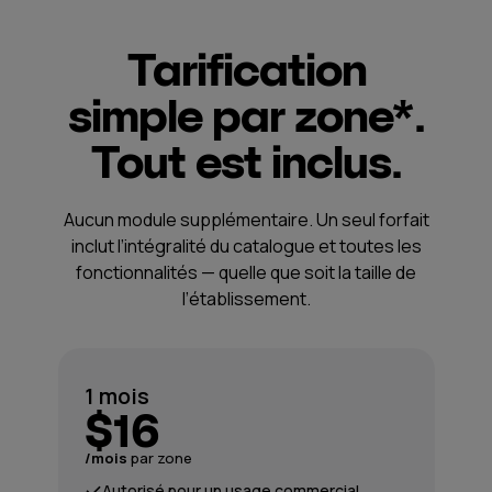
Tarification
simple par zone*.
Tout est inclus.
Aucun module supplémentaire. Un seul forfait
inclut l’intégralité du catalogue et toutes les
fonctionnalités — quelle que soit la taille de
l’établissement.
1 mois
$16
/mois
par zone
Autorisé pour un usage commercial