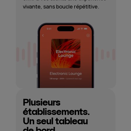
vivante, sans boucle répétitive.
Plusieurs
établissements.
Un seul tableau
de bord.