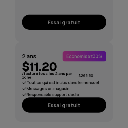
Essai gratuit
2 ans
Économisez
30%
$11.20
/facturé tous les 2 ans par
$268.80
zone
Tout ce qui est inclus dans le mensuel
Messages en magasin
Responsable support dédié
Essai gratuit