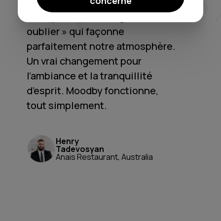
concerné
playlists génériques. C’est un
vrai système « configurer et
oublier » qui façonne
parfaitement notre atmosphère.
Un vrai changement pour
l’ambiance et la tranquillité
d’esprit. Moodby fonctionne,
tout simplement.
Henry
Tadevosyan
Anais Restaurant, Australia