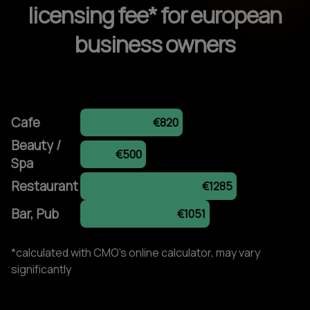
licensing fee* for european
business owners
Cafe
€820
Beauty /
€500
Spa
Restaurant
€1285
Bar, Pub
€1051
*calculated with CMO's online calculator, may vary
significantly