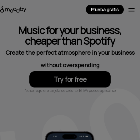
Prueba gratis
Music for your business,
cheaper than Spotify
Create the perfect atmosphere in your business
without overspending
Try for free
No se requiere tarjeta de crédito. El IVA puede aplicarse