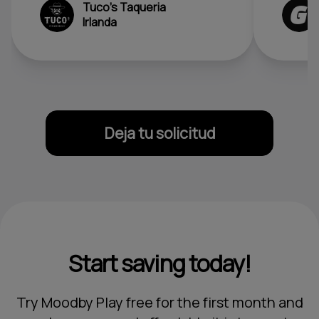
Tuco's Taqueria
Irlanda
Deja tu solicitud
Start saving today!
Try Moodby Play free for the first month and