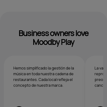
Business owners love
Moodby Play
Hemos simplificado la gestión de la
La vari
música en toda nuestra cadena de
reprod
restaurantes. Cada local refleja el
preocu
concepto de nuestra marca.
cancion