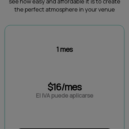
see how easy and affordable it is to create
the perfect atmosphere in your venue
1 mes
$16/mes
El IVA puede aplicarse