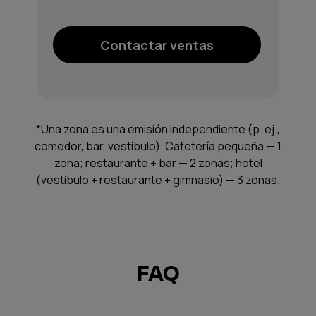
Contactar ventas
*Una zona es una emisión independiente (p. ej.,
comedor, bar, vestíbulo). Cafetería pequeña — 1
zona; restaurante + bar — 2 zonas; hotel
(vestíbulo + restaurante + gimnasio) — 3 zonas.
FAQ