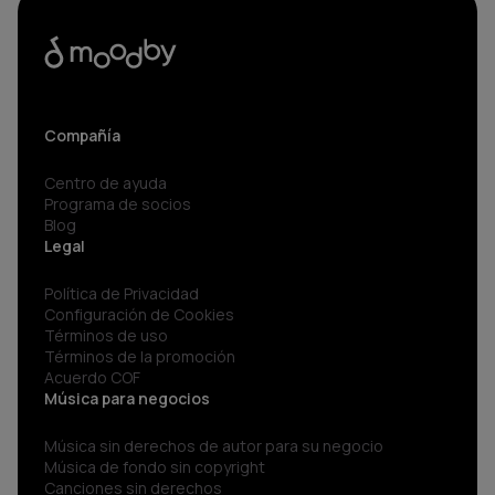
Compañía
Centro de ayuda
Programa de socios
Blog
Legal
Política de Privacidad
Configuración de Cookies
Términos de uso
Términos de la promoción
Acuerdo COF
Música para negocios
Música sin derechos de autor para su negocio
Música de fondo sin copyright
Canciones sin derechos