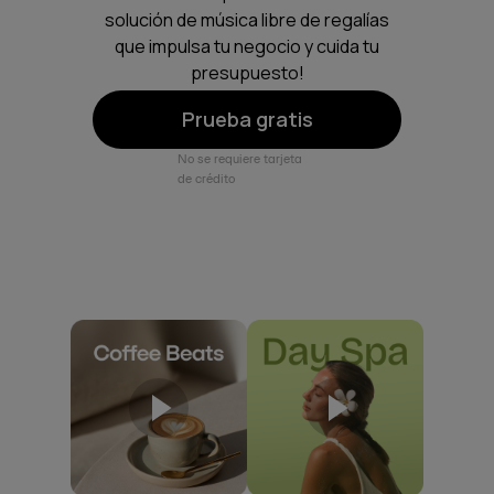
solución de música libre de regalías
que impulsa tu negocio y cuida tu
presupuesto!
Prueba gratis
No se requiere tarjeta
de crédito