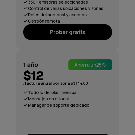
350+ emisoras seleccionadas
Control de varias ubicaciones y zonas
Roles del personal y accesos
Gestión remota
Probar gratis
1
año
Ahorra un
25%
$12
/
factura anual
por zona a
$144.00
Todo lo del plan mensual
Mensajes en el local
Manager de soporte dedicado