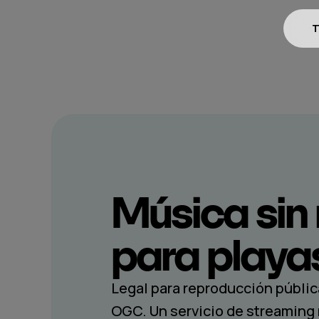
T
Música sin 
para
playa
Legal para reproducción pública
OGC. Un servicio de streaming 