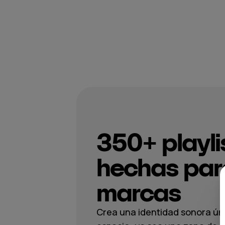
350+ playli
hechas par
marcas
Crea una identidad sonora úni