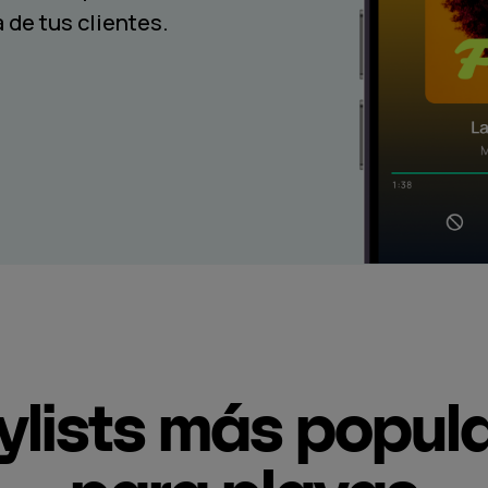
 de tus clientes.
ylists más popul