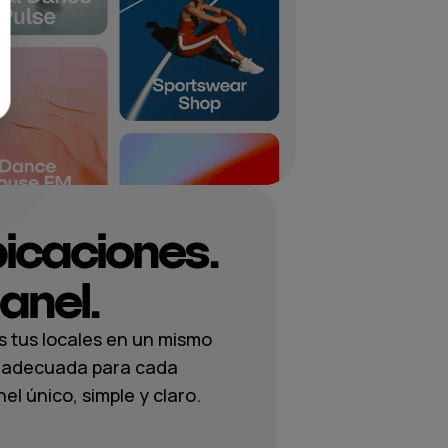
bicaciones.
anel.
s tus locales en un mismo
ca adecuada para cada
l único, simple y claro.