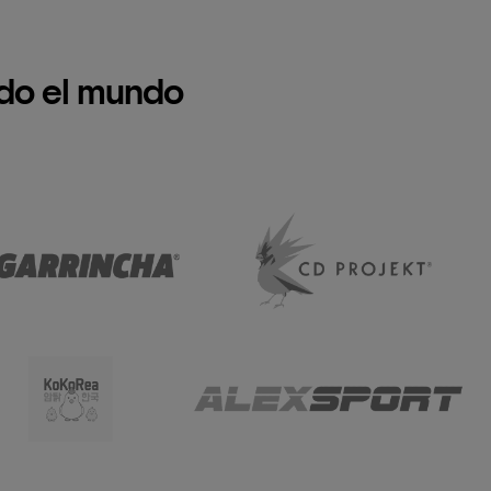
do el mundo