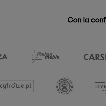
Con la con