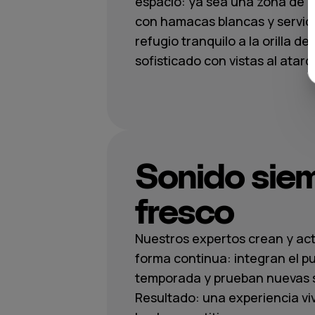
espacio: ya sea una zona de p
con hamacas blancas y servici
refugio tranquilo a la orilla de
sofisticado con vistas al atard
Sonido sie
fresco
Nuestros expertos crean y actu
forma continua: integran el p
temporada y prueban nuevas 
Resultado: una experiencia viv