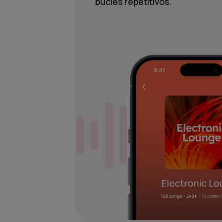
bucles repetitivos.