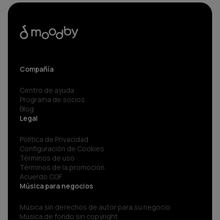
Compañía
Centro de ayuda
Programa de socios
Blog
Legal
Política de Privacidad
Configuración de Cookies
Términos de uso
Términos de la promoción
Acuerdo COF
Música para negocios
Música sin derechos de autor para su negocio
Música de fondo sin copyright