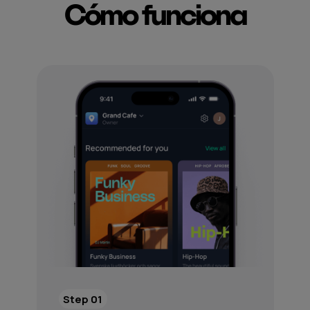
Cómo funciona
Step 01