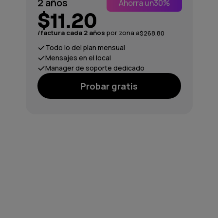
2 años
Ahorra un
30%
$11.20
/factura cada 2 años
por zona a
$268.80
Todo lo del plan mensual
Mensajes en el local
Manager de soporte dedicado
Probar gratis