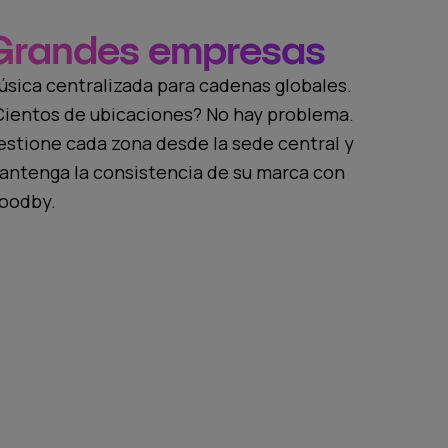
Grandes empresas
úsica centralizada para cadenas globales.
Cientos de ubicaciones? No hay problema.
estione cada zona desde la sede central y
antenga la consistencia de su marca con
oodby.