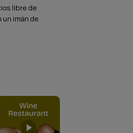
ios libre de
n un imán de