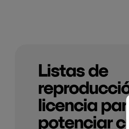
Listas de
reproducci
licencia pa
potenciar c