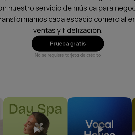
on nuestro servicio de música para negoc
transformamos cada espacio comercial e
ventas y fidelización.
Prueba gratis
No se requiere tarjeta de crédito