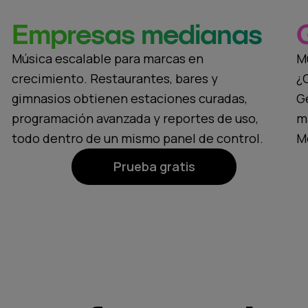
Empresas medianas
Música escalable para marcas en
M
crecimiento. Restaurantes, bares y
¿
gimnasios obtienen estaciones curadas,
G
programación avanzada y reportes de uso,
m
todo dentro de un mismo panel de control.
M
Prueba gratis