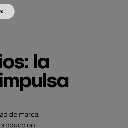
os
os: la
 impulsa
dad de marca,
reproducción