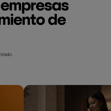
s empresas
amiento de
mitado