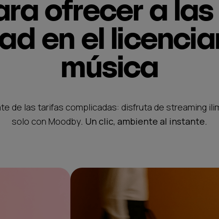
ra ofrecer a la
dad en el licenci
música
te de las tarifas complicadas: disfruta de streaming ili
solo con Moodby
. Un clic, ambiente al instante.