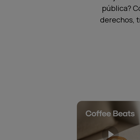
pública? C
derechos, 