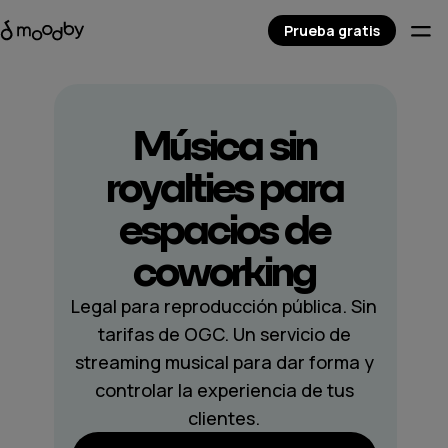
Prueba gratis
Música sin
royalties para
espacios de
coworking
Legal para reproducción pública. Sin
tarifas de OGC. Un servicio de
streaming musical para dar forma y
controlar la experiencia de tus
clientes.