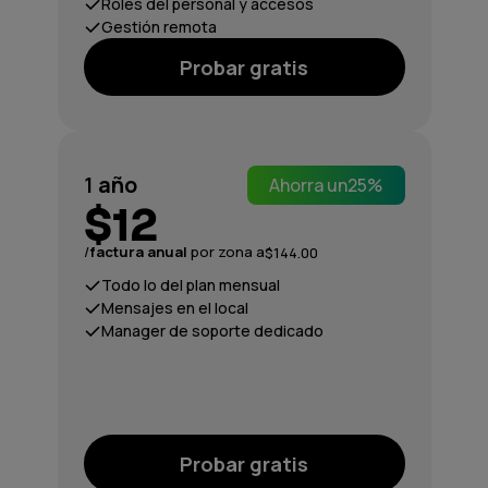
Roles del personal y accesos
Gestión remota
Probar gratis
1
año
Ahorra un
25%
$12
/
factura anual
por zona a
$144.00
Todo lo del plan mensual
Mensajes en el local
Manager de soporte dedicado
Probar gratis