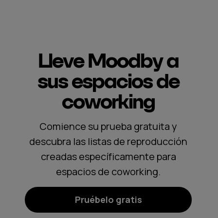
Lleve Moodby a
sus espacios de
coworking
Comience su prueba gratuita y
descubra las listas de reproducción
creadas específicamente para
espacios de coworking.
Pruébelo gratis