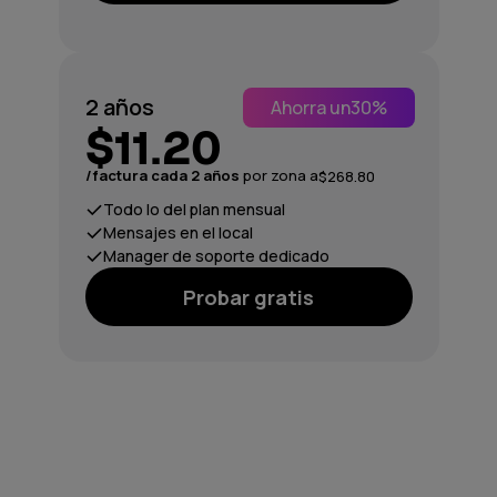
2 años
Ahorra un
30%
$11.20
/factura cada 2 años
por zona a
$268.80
Todo lo del plan mensual
Mensajes en el local
Manager de soporte dedicado
Probar gratis