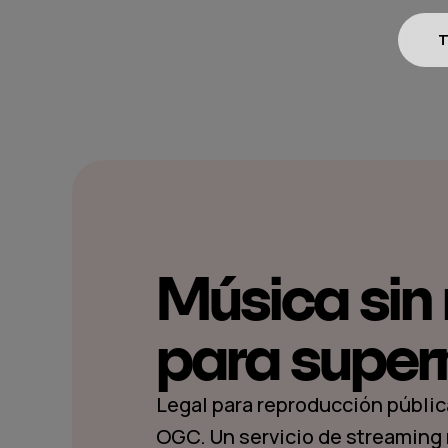
T
Música sin 
para supe
Legal para reproducción pública
OGC. Un servicio de streaming 