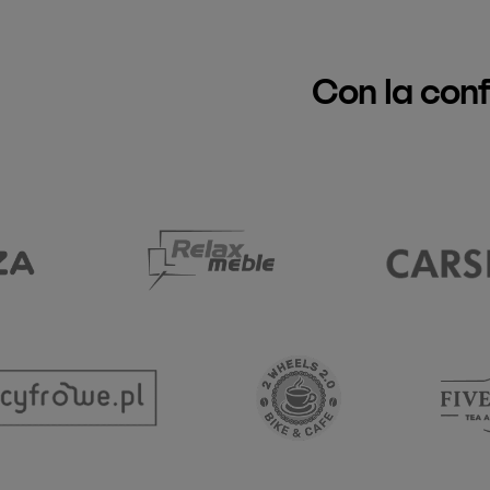
Con la con