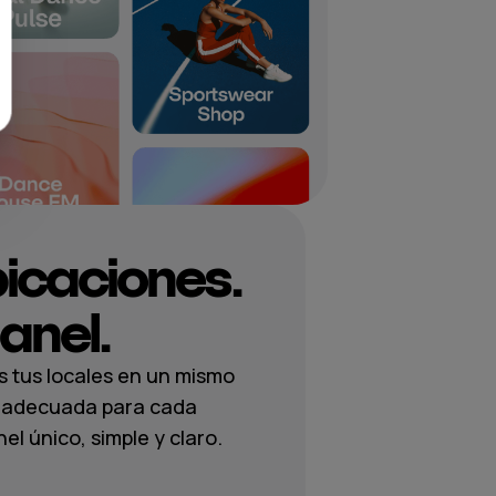
bicaciones.
anel.
s tus locales en un mismo
ca adecuada para cada
l único, simple y claro.