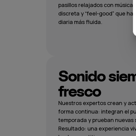
pasillos relajados con música
discreta y “feel-good” que ha
diaria más fluida.
Sonido sie
fresco
Nuestros expertos crean y actu
forma continua: integran el p
temporada y prueban nuevas 
Resultado: una experiencia viv