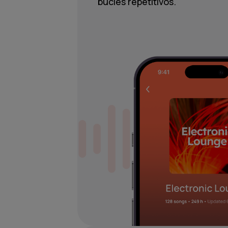
bucles repetitivos.