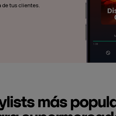
 de tus clientes.
ylists más popul