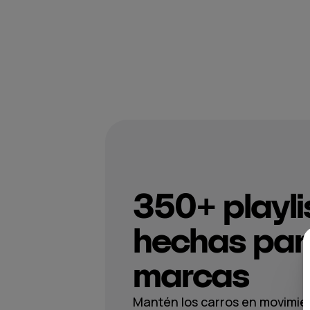
350+ playli
hechas par
marcas
Mantén los carros en movimien