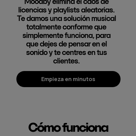
Moodby elimina el caos de
licencias y playlists aleatorias.
Te damos una solución musical
totalmente conforme que
simplemente funciona, para
que dejes de pensar en el
sonido y te centres en tus
clientes.
Empieza en minutos
Cómo funciona