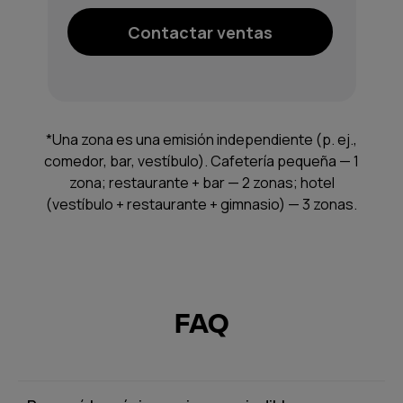
Contactar ventas
*Una zona es una emisión independiente (p. ej.,
comedor, bar, vestíbulo). Cafetería pequeña — 1
zona; restaurante + bar — 2 zonas; hotel
(vestíbulo + restaurante + gimnasio) — 3 zonas.
FAQ