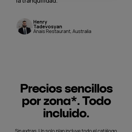
la tranquilidad.
Henry
Tadevosyan
Anais Restaurant, Australia
Precios sencillos
por zona*. Todo
incluido.
Sin extras. Un solo plan incluye todo el catálogo