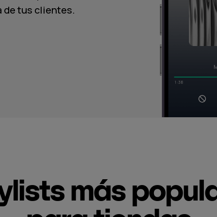
 de tus clientes.
ylists más popul