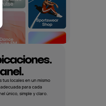
bicaciones.
anel.
s tus locales en un mismo
ca adecuada para cada
l único, simple y claro.