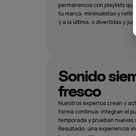
permanencia con playlists qu
tu marca: minimalistas y refin
y a la última, o divertidas y j
Sonido sie
fresco
Nuestros expertos crean y actu
forma continua: integran el p
temporada y prueban nuevas 
Resultado: una experiencia viv