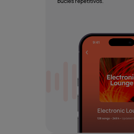
bucles repetitivos.