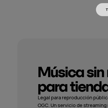
T
Música sin 
para tiend
Legal para reproducción pública
OGC. Un servicio de streaming 