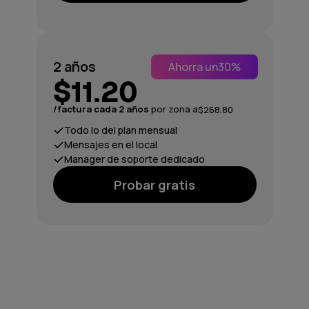
2 años
Ahorra un
30%
$11.20
/factura cada 2 años
por zona a
$268.80
Todo lo del plan mensual
Mensajes en el local
Manager de soporte dedicado
Probar gratis