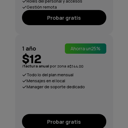
Roles del personal y accesos
Gestión remota
Probar gratis
1
año
Ahorra un
25%
$12
/
factura anual
por zona a
$144.00
Todo lo del plan mensual
Mensajes en el local
Manager de soporte dedicado
Probar gratis