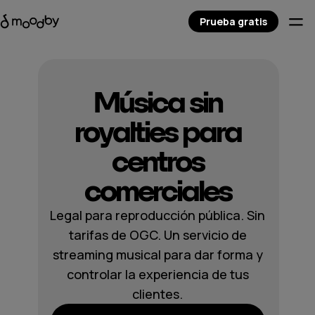
Prueba gratis
Música sin
royalties para
centros
comerciales
Legal para reproducción pública. Sin
tarifas de OGC. Un servicio de
streaming musical para dar forma y
controlar la experiencia de tus
clientes.