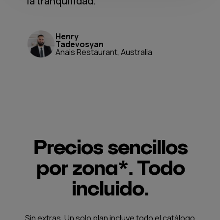
la tranquilidad.
Henry
Tadevosyan
Anais Restaurant, Australia
Precios sencillos
por zona*. Todo
incluido.
Sin extras. Un solo plan incluye todo el catálogo