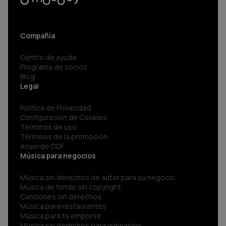
Compañía
Centro de ayuda
Programa de socios
Blog
Legal
Política de Privacidad
Configuración de Cookies
Términos de uso
Términos de la promoción
Acuerdo COF
Música para negocios
Música sin derechos de autor para su negocio
Música de fondo sin copyright
Canciones sin derechos
Música para restaurantes
Música para tu empresa
Música sin derechos para gimnasios