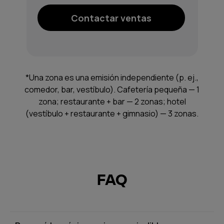
Contactar ventas
*Una zona es una emisión independiente (p. ej.,
comedor, bar, vestíbulo). Cafetería pequeña — 1
zona; restaurante + bar — 2 zonas; hotel
(vestíbulo + restaurante + gimnasio) — 3 zonas.
FAQ