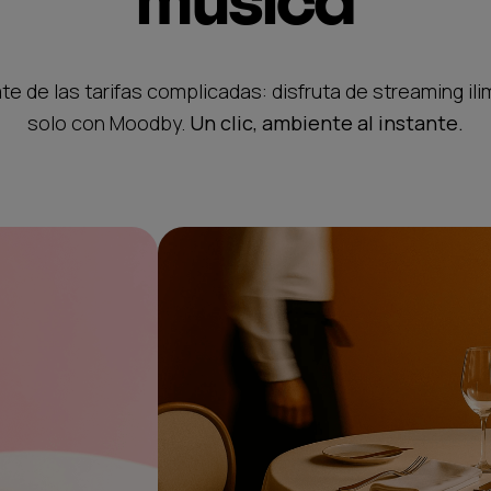
música
te de las tarifas complicadas: disfruta de streaming ili
solo con Moodby.
Un clic, ambiente al instante.