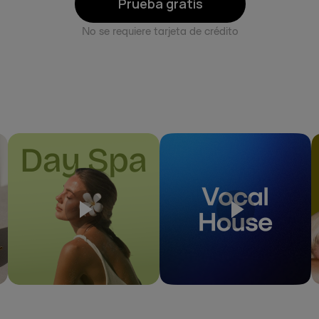
Prueba gratis
No se requiere tarjeta de crédito