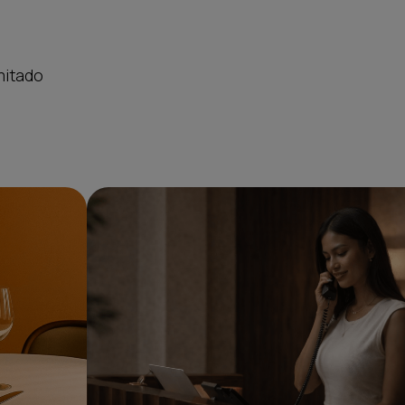
mitado