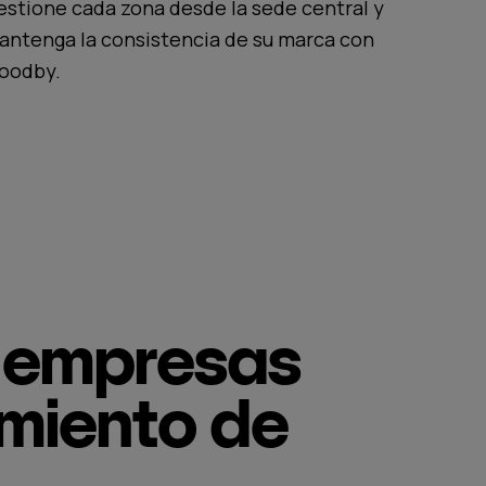
estione cada zona desde la sede central y
antenga la consistencia de su marca con
oodby.
s empresas
amiento de