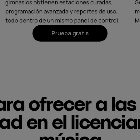
gimnasios obtienen estaciones curadas,
G
programación avanzada y reportes de uso,
m
todo dentro de un mismo panel de control.
M
Prueba gratis
ra ofrecer a la
dad en el licenci