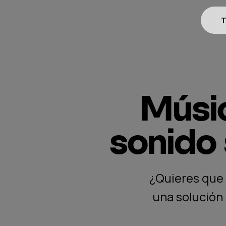
T
Músi
sonido 
¿Quieres que 
una solución 