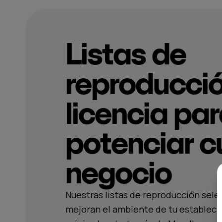
Listas de
reproducci
licencia pa
potenciar c
negocio
Nuestras listas de reproducción sel
mejoran el ambiente de tu estableci