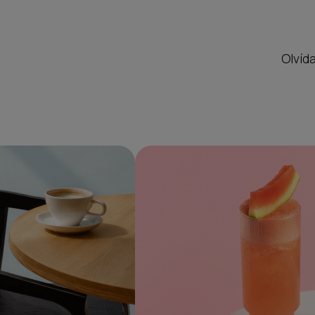
Olvída