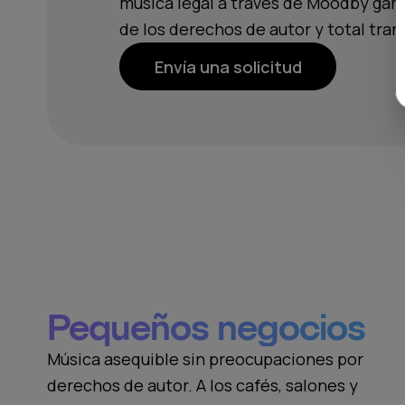
música legal a través de Moodby gara
de los derechos de autor y total tran
Envía una solicitud
Pequeños negocios
Música asequible sin preocupaciones por
derechos de autor. A los cafés, salones y