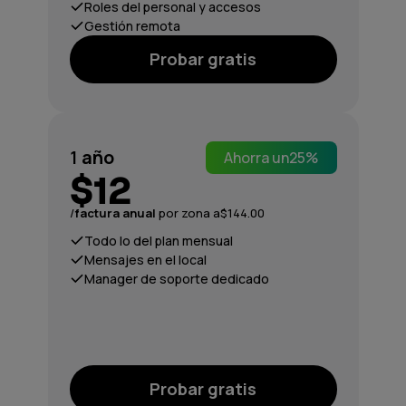
Roles del personal y accesos
Gestión remota
Probar gratis
1
año
Ahorra un
25%
$12
/
factura anual
por zona a
$144.00
Todo lo del plan mensual
Mensajes en el local
Manager de soporte dedicado
Probar gratis