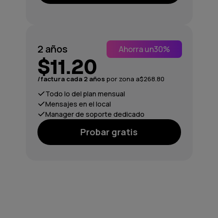
2 años
Ahorra un
30%
$11.20
/factura cada 2 años
por zona a
$268.80
Todo lo del plan mensual
Mensajes en el local
Manager de soporte dedicado
Probar gratis