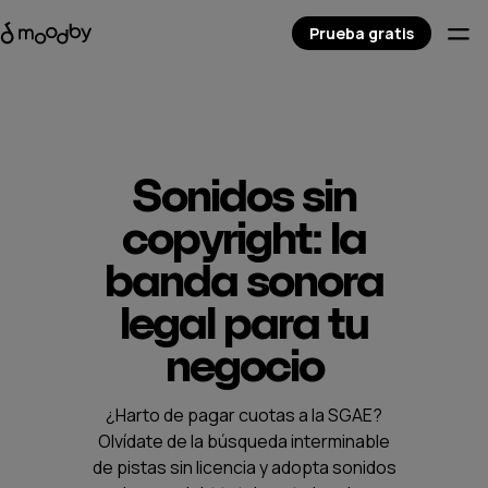
Prueba gratis
Sonidos sin
copyright: la
banda sonora
legal para tu
negocio
¿Harto de pagar cuotas a la SGAE?
Olvídate de la búsqueda interminable
de pistas sin licencia y adopta sonidos