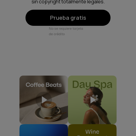
sin copyright totalmente legales.
Prueba gratis
No se requiere tarjeta
de crédito