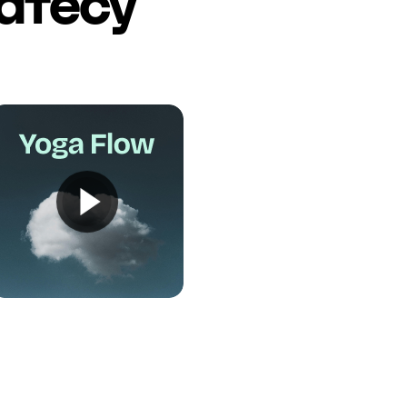
латесу