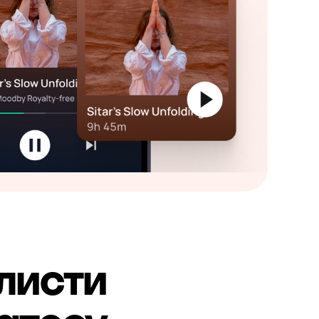
листи