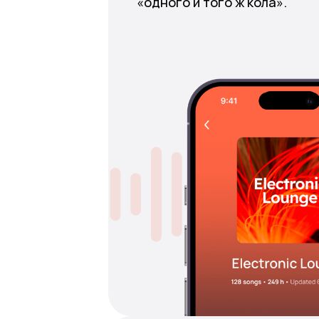
«одного й того ж кола».