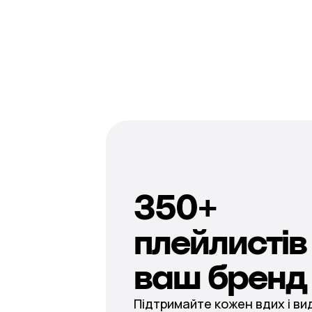
350+
плейлистів 
ваш бренд
Підтримайте кожен вдих і ви