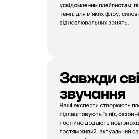
усвідомленим плейлистам, пі
темп, для м’яких флоу, силови
відновлювальних занять.
Завжди св
звучання
Наші експерти створюють пл
підлаштовують їх під сезонні
постійно додають нові знахі
гостям живий, актуальний са