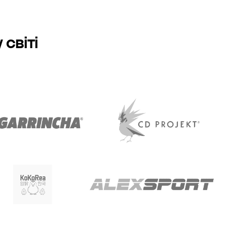
світі