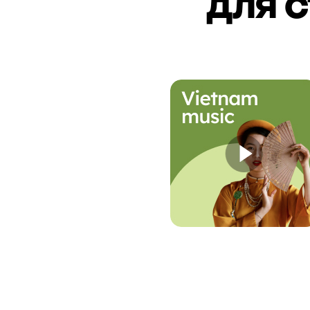
для с