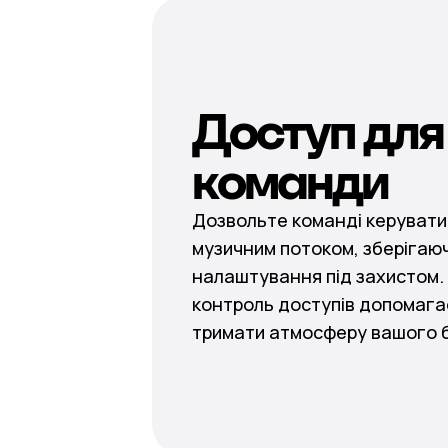
Доступ для
команди
Дозвольте команді керуват
музичним потоком, зберігаю
налаштування під захистом.
контроль доступів допомага
тримати атмосферу вашого 