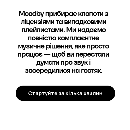
Moodby прибирає клопоти з
ліцензіями та випадковими
плейлистами. Ми надаємо
повністю комплаєнтне
музичне рішення, яке просто
працює — щоб ви перестали
думати про звук і
зосередилися на гостях.
Стартуйте за кілька хвилин