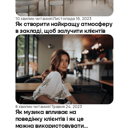
|
10 хвилин читання
Листопада 16, 2023
Як створити найкращу атмосферу
в закладі, щоб залучити клієнтів
|
8 хвилин читання
Травня 24, 2023
Як музика впливає на
поведінку клієнтів і як це
можна використовувати...