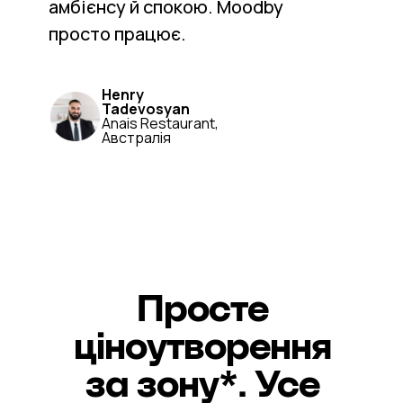
амбієнсу й спокою. Moodby
просто працює.
Henry
Tadevosyan
Anais Restaurant,
Австралія
Просте
ціноутворення
за зону*. Усе