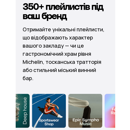
350+ плейлистів під
ваш бренд
Отримайте унікальні плейлисти,
що відображають характер
вашого закладу — чи це
гастрономічний храм рівня
Michelin, тосканська тратторія
або стильний міський винний
бар.