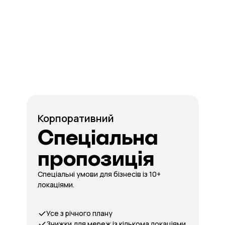
Корпоративний
Спеціальна
пропозиція
Спеціальні умови для бізнесів із 10+
локаціями.
Усе з річного плану
Знижки для мереж із кількома локаціями