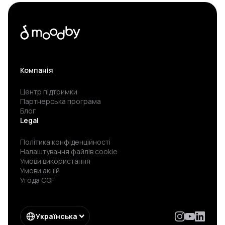
Компанія
Центр підтримки
Партнерська програма
Блог
Legal
Політика конфіденційності
Налаштування файлів cookie
Умови використання
Умови акцій
Угода COF
Українська