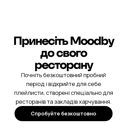
Принесіть Moodby
до свого
ресторану
Почніть безкоштовний пробний
період і відкрийте для себе
плейлисти, створені спеціально для
ресторанів та закладів харчування.
Спробуйте безкоштовно