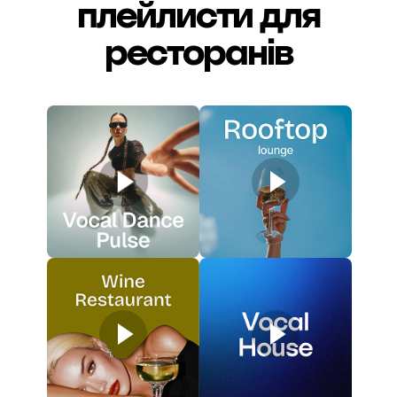
плейлисти для
ресторанів