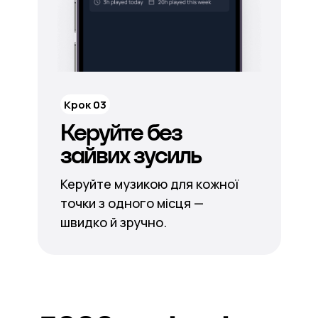
Крок 03
Керуйте без
зайвих зусиль
Керуйте музикою для кожної
точки з одного місця —
швидко й зручно.