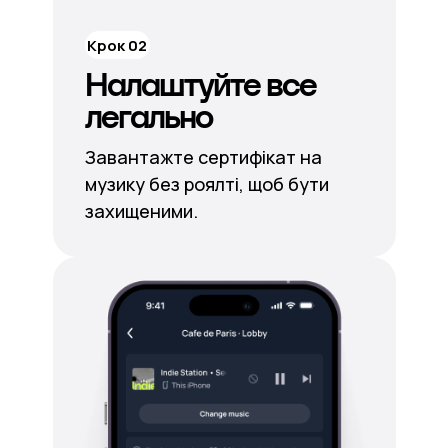
Крок 02
Налаштуйте все
легально
Завантажте сертифікат на
музику без роялті, щоб бути
захищеними.