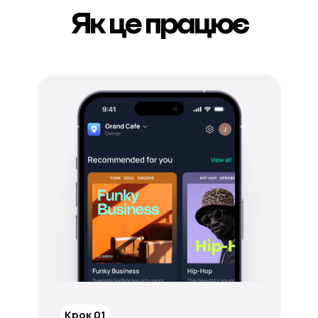
Як це працює
Крок 01