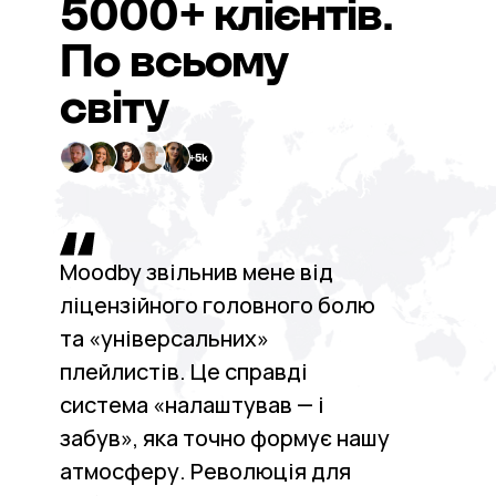
5000+
клієнтів.
По всьому
світу
Moodby звільнив мене від
ліцензійного головного болю
та «універсальних»
плейлистів. Це справді
система «налаштував — і
забув», яка точно формує нашу
атмосферу. Революція для