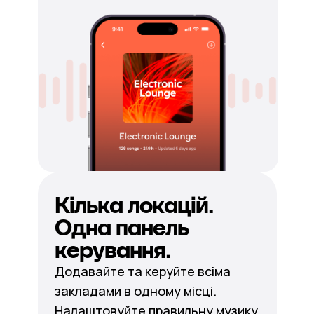
Кілька локацій.
Одна панель
керування.
Додавайте та керуйте всіма
закладами в одному місці.
Налаштовуйте правильну музику