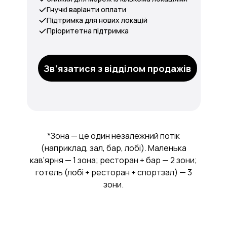
Гнучкі варіанти оплати
Підтримка для нових локацій
Пріоритетна підтримка
Зв’язатися з відділом продажів
*Зона — це один незалежний потік
(наприклад, зал, бар, лобі). Маленька
кав’ярня — 1 зона; ресторан + бар — 2 зони;
готель (лобі + ресторан + спортзал) — 3
зони.