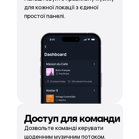
для кожної локації з єдиної
простої панелі.
Доступ для команди
Дозвольте команді керувати
щоденним музичним потоком,