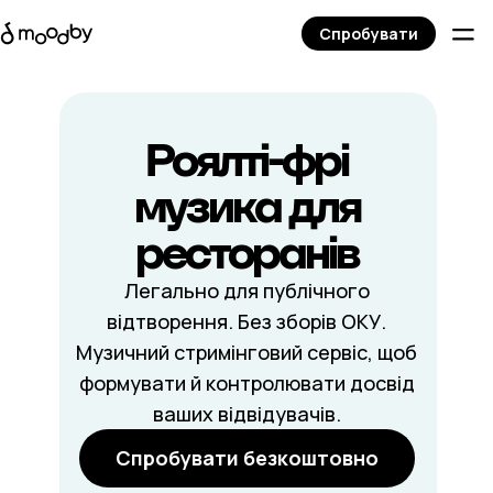
Спробувати
Роялті-фрі
музика для
ресторанів
Легально для публічного
відтворення. Без зборів ОКУ.
Музичний стримінговий сервіс, щоб
формувати й контролювати досвід
ваших відвідувачів.
Спробувати безкоштовно