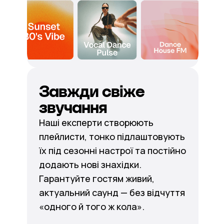
Завжди свіже
звучання
Наші експерти створюють
плейлисти, тонко підлаштовують
їх під сезонні настрої та постійно
додають нові знахідки.
Гарантуйте гостям живий,
актуальний саунд — без відчуття
«одного й того ж кола».