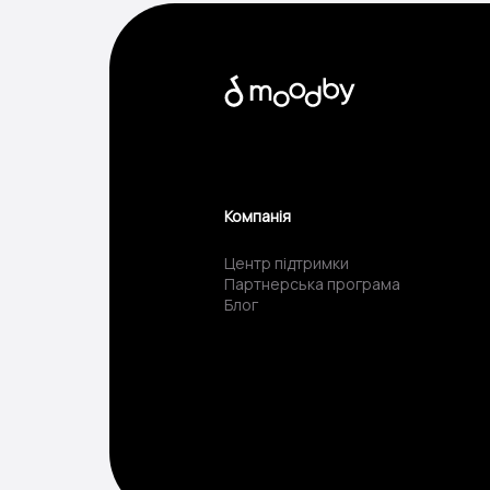
Компанія
Центр підтримки
Партнерська програма
Блог