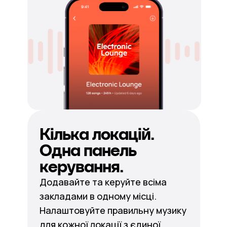
Кілька локацій.
Одна панель
керування.
Додавайте та керуйте всіма
закладами в одному місці.
Налаштовуйте правильну музику
для кожної локації з єдиної