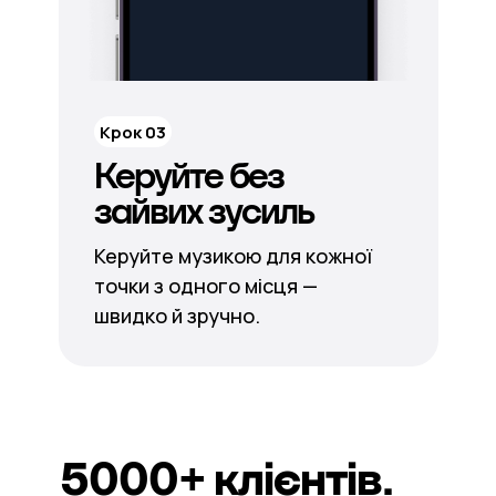
Крок 03
Керуйте без
зайвих зусиль
Керуйте музикою для кожної
точки з одного місця —
швидко й зручно.
5000+
клієнтів.