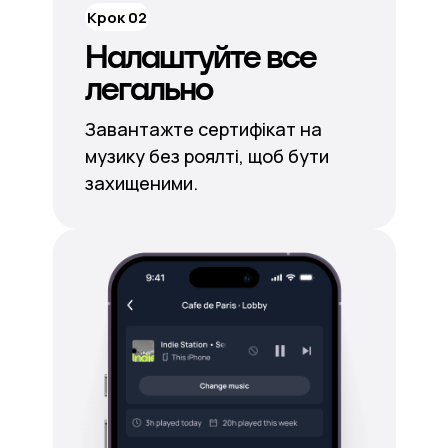
Крок 02
Налаштуйте все
легально
Завантажте сертифікат на
музику без роялті, щоб бути
захищеними.