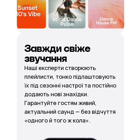
Завжди свіже
звучання
Наші експерти створюють
плейлисти, тонко підлаштовують
їх під сезонні настрої та постійно
додають нові знахідки.
Гарантуйте гостям живий,
актуальний саунд — без відчуття
«одного й того ж кола».