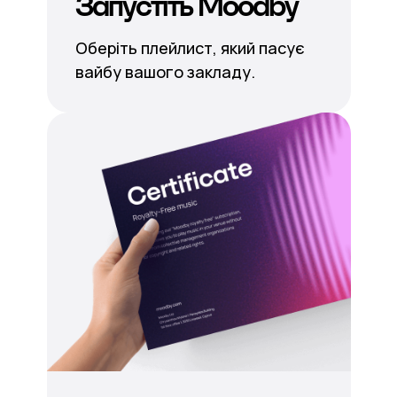
Запустіть Moodby
Оберіть плейлист, який пасує
вайбу вашого закладу.