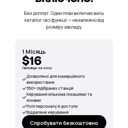
Без доплат. Один план включає весь
каталог і всі функції — незалежно від
розміру закладу.
1 Місяць
$16
/місяць
за зону
Дозволено для комерційного
використання
350+ підібраних станцій
Керування кількома локаціями та
зонами
Ролі персоналу й доступи
Віддалене керування
Спробувати безкоштовно