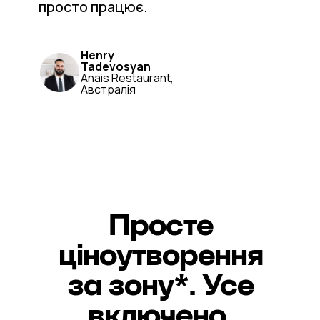
просто працює.
Henry
Tadevosyan
Anais Restaurant,
Австралія
Просте
ціноутворення
за зону*. Усе
включено.