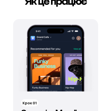
Як це працює
Крок 01