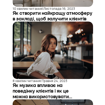
|
10 хвилин читання
Листопада 16, 2023
Як створити найкращу атмосферу
в закладі, щоб залучити клієнтів
|
8 хвилин читання
Травня 24, 2023
Як музика впливає на
поведінку клієнтів і як це
можна використовувати...