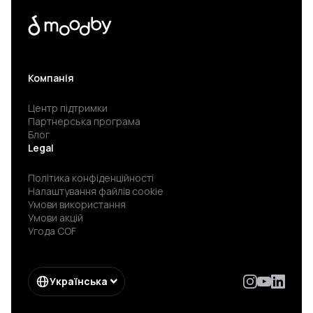
Компанія
Центр підтримки
Партнерська програма
Блог
Legal
Політика конфіденційності
Налаштування файлів cookie
Умови використання
Умови акцій
Угода COF
Українська