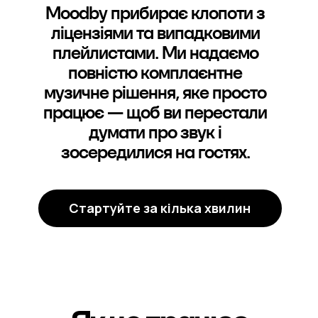
Moodby прибирає клопоти з
ліцензіями та випадковими
плейлистами. Ми надаємо
повністю комплаєнтне
музичне рішення, яке просто
працює — щоб ви перестали
думати про звук і
зосередилися на гостях.
Стартуйте за кілька хвилин