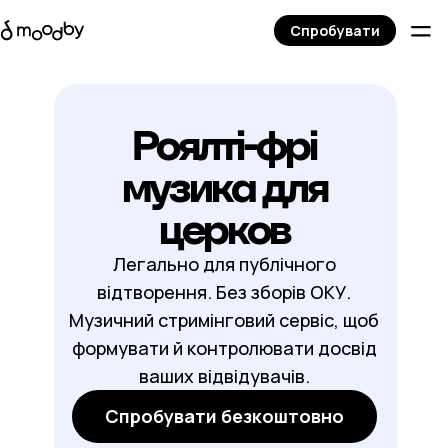
Спробувати
Роялті-фрі
музика для
церков
Легально для публічного
відтворення. Без зборів ОКУ.
Музичний стримінговий сервіс, щоб
формувати й контролювати досвід
ваших відвідувачів.
Спробувати безкоштовно