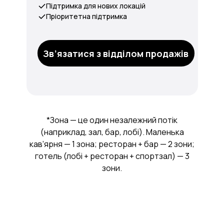
Підтримка для нових локацій
Пріоритетна підтримка
Зв’язатися з відділом продажів
*Зона — це один незалежний потік
(наприклад, зал, бар, лобі). Маленька
кав’ярня — 1 зона; ресторан + бар — 2 зони;
готель (лобі + ресторан + спортзал) — 3
зони.