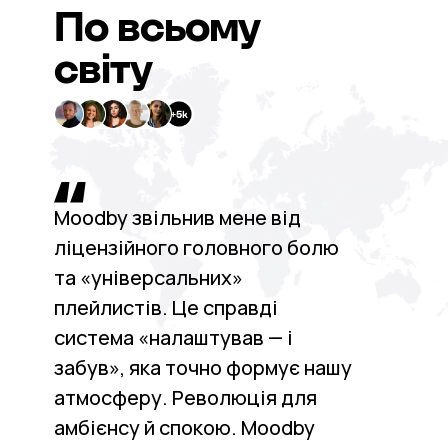
По всьому
світу
Moodby звільнив мене від
ліцензійного головного болю
та «універсальних»
плейлистів. Це справді
система «налаштував — і
забув», яка точно формує нашу
атмосферу. Революція для
амбієнсу й спокою. Moodby