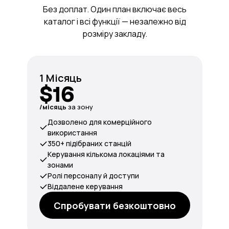
Без доплат. Один план включає весь
каталог і всі функції — незалежно від
розміру закладу.
1 Місяць
$16
/місяць
за зону
Дозволено для комерційного
використання
350+ підібраних станцій
Керування кількома локаціями та
зонами
Ролі персоналу й доступи
Віддалене керування
Спробувати безкоштовно