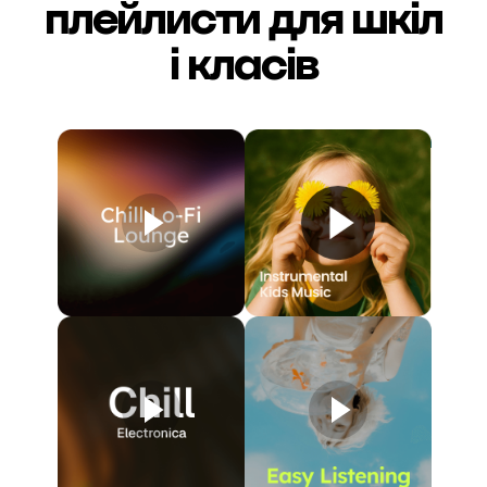
плейлисти для шкіл
і класів