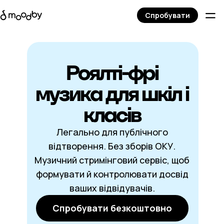
Спробувати
Роялті-фрі
музика для шкіл і
класів
Легально для публічного
відтворення. Без зборів ОКУ.
Музичний стримінговий сервіс, щоб
формувати й контролювати досвід
ваших відвідувачів.
Спробувати безкоштовно