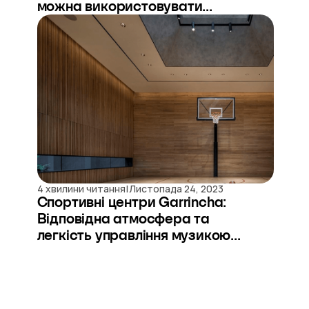
можна використовувати...
|
4 хвилини читання
Листопада 24, 2023
Спортивні центри Garrincha:
Відповідна атмосфера та
легкість управління музикою...