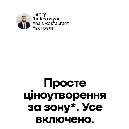
Henry
Tadevosyan
Anais Restaurant,
Австралія
Просте
ціноутворення
за зону*. Усе
включено.