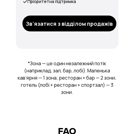
Пріоритетна підтримка
Зв’язатися з відділом продажів
*Зона — це один незалежний потік
(наприклад, зал, бар, лобі). Маленька
кав’ярня — 1 зона; ресторан + бар — 2 зони;
готель (лобі + ресторан + спортзал) — 3
зони.
FAQ