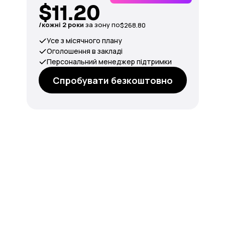
$11.20
/кожні 2 роки
за зону по
$268.80
Усе з місячного плану
Оголошення в закладі
Персональний менеджер підтримки
Спробувати безкоштовно