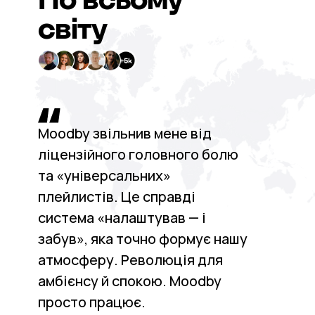
світу
Moodby звільнив мене від
ліцензійного головного болю
та «універсальних»
плейлистів. Це справді
система «налаштував — і
забув», яка точно формує нашу
атмосферу. Революція для
амбієнсу й спокою. Moodby
просто працює.