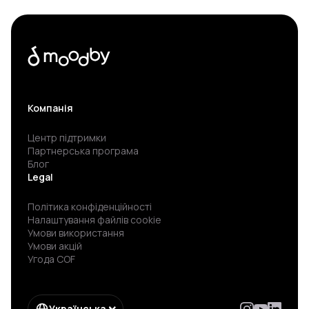
Компанія
Центр підтримки
Партнерська програма
Блог
Legal
Політика конфіденційності
Налаштування файлів cookie
Умови використання
Умови акцій
Угода COF
Українська