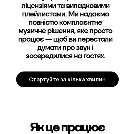
ліцензіями та випадковими
плейлистами. Ми надаємо
повністю комплаєнтне
музичне рішення, яке просто
працює — щоб ви перестали
думати про звук і
зосередилися на гостях.
Стартуйте за кілька хвилин
Як це працює