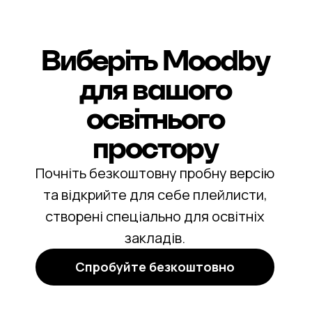
Виберіть Moodby
для вашого
освітнього
простору
Почніть безкоштовну пробну версію
та відкрийте для себе плейлисти,
створені спеціально для освітніх
закладів.
Спробуйте безкоштовно