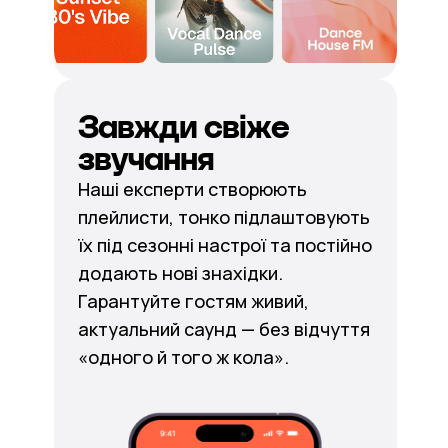
Завжди свіже
звучання
Наші експерти створюють
плейлисти, тонко підлаштовують
їх під сезонні настрої та постійно
додають нові знахідки.
Гарантуйте гостям живий,
актуальний саунд — без відчуття
«одного й того ж кола».