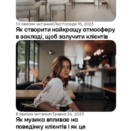
|
10 хвилин читання
Листопада 16, 2023
Як створити найкращу атмосферу
в закладі, щоб залучити клієнтів
|
8 хвилин читання
Травня 24, 2023
Як музика впливає на
поведінку клієнтів і як це