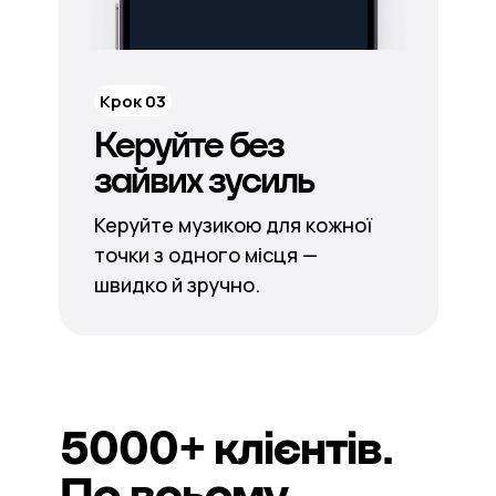
Крок 03
Керуйте без
зайвих зусиль
Керуйте музикою для кожної
точки з одного місця —
швидко й зручно.
5000+
клієнтів.
По всьому