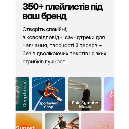
350+ плейлистів під
ваш бренд
Створіть спокійні,
вікововідповідні саундтреки для
навчання, творчості й перерв —
без відволікаючих текстів і різких
стрибків гучності.