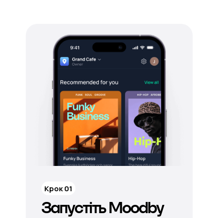
Крок 01
Запустіть Moodby