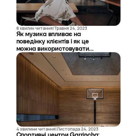
|
8 хвилин читання
Травня 24, 2023
Як музика впливає на
поведінку клієнтів і як це
можна використовувати...
|
4 хвилини читання
Листопада 24, 2023
Спортивні центри Garrincha: