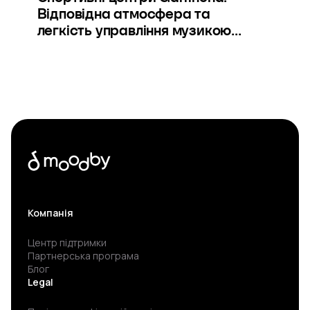
Відповідна атмосфера та
легкість управління музикою...
Компанія
Центр підтримки
Партнерська програма
Блог
Legal