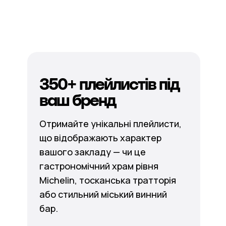
350+ плейлистів під
ваш бренд
Отримайте унікальні плейлисти,
що відображають характер
вашого закладу — чи це
гастрономічний храм рівня
Michelin, тосканська тратторія
або стильний міський винний
бар.