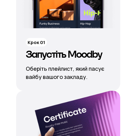
Крок 01
Запустіть Moodby
Оберіть плейлист, який пасує
вайбу вашого закладу.