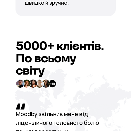
швидко й зручно.
5000+
клієнтів.
По всьому
світу
Moodby звільнив мене від
ліцензійного головного болю