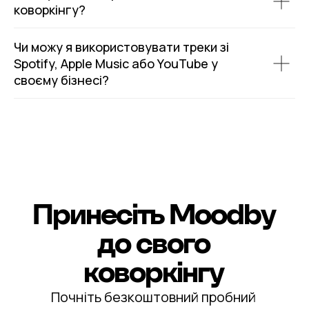
коворкінгу?
Чи можу я використовувати треки зі
Spotify, Apple Music або YouTube у
своєму бізнесі?
Принесіть Moodby
до свого
коворкінгу
Почніть безкоштовний пробний