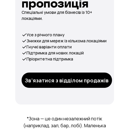
пропозиція
Спеціальні умови для бізнесів із 10+
локаціями.
Усе з річного плану
Знижки для мереж із кількома локаціями
Гнучкі варіанти оплати
Підтримка для нових локацій
Пріоритетна підтримка
Зв’язатися з відділом продажів
*Зона — це один незалежний потік
(наприклад, зал, бар, лобі). Маленька