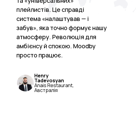
та «універсальних»
плейлистів. Це справді
система «налаштував — і
забув», яка точно формує нашу
атмосферу. Революція для
амбієнсу й спокою. Moodby
просто працює.
Henry
Tadevosyan
Anais Restaurant,
Австралія