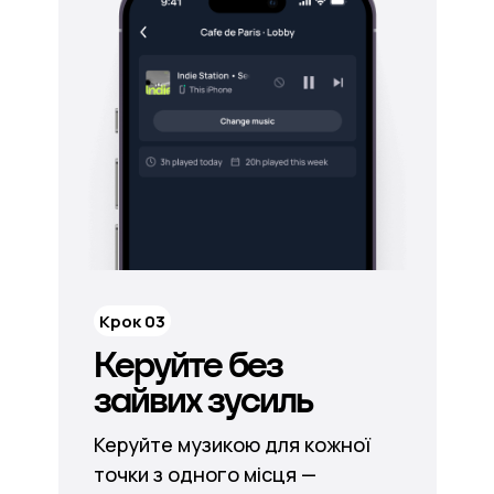
Крок 03
Керуйте без
зайвих зусиль
Керуйте музикою для кожної
точки з одного місця —