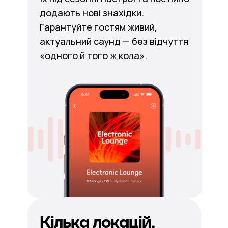
додають нові знахідки.
Гарантуйте гостям живий,
актуальний саунд — без відчуття
«одного й того ж кола».
Кілька локацій.