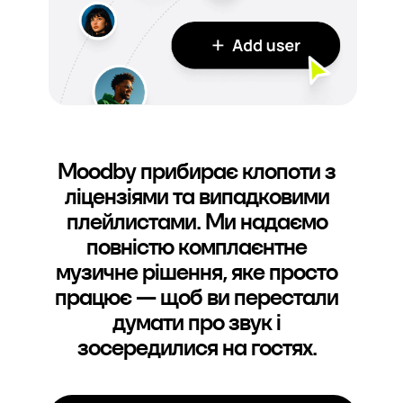
Moodby прибирає клопоти з
ліцензіями та випадковими
плейлистами. Ми надаємо
повністю комплаєнтне
музичне рішення, яке просто
працює — щоб ви перестали
думати про звук і
зосередилися на гостях.