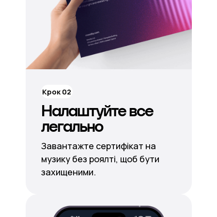
Крок 02
Налаштуйте все
легально
Завантажте сертифікат на
музику без роялті, щоб бути
захищеними.