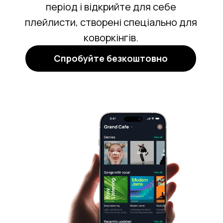
період і відкрийте для себе
плейлисти, створені спеціально для
коворкінгів.
Спробуйте безкоштовно