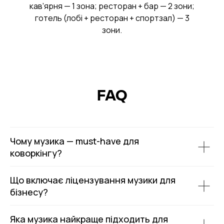
кав’ярня — 1 зона; ресторан + бар — 2 зони;
готель (лобі + ресторан + спортзал) — 3
зони.
FAQ
Чому музика — must-have для
коворкінгу?
Що включає ліцензування музики для
бізнесу?
Яка музика найкраще підходить для