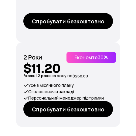
Спробувати безкоштовно
2 Роки
Економте
30%
$11.20
/кожні 2 роки
за зону по
$268.80
Усе з місячного плану
Оголошення в закладі
Персональний менеджер підтримки
Спробувати безкоштовно