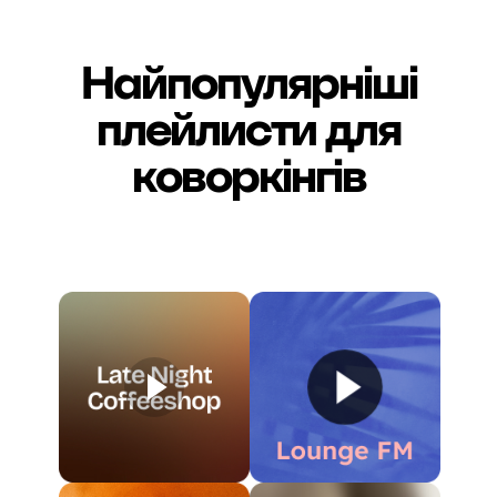
Найпопулярніші
плейлисти для
коворкінгів