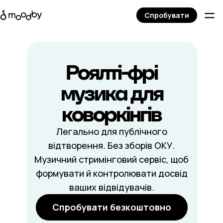
Спробувати
Роялті-фрі
музика для
коворкінгів
Легально для публічного
відтворення. Без зборів ОКУ.
Музичний стримінговий сервіс, щоб
формувати й контролювати досвід
ваших відвідувачів.
Спробувати безкоштовно