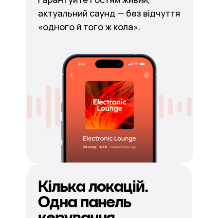
актуальний саунд — без відчуття
«одного й того ж кола».
Кілька локацій.
Одна панель
керування.