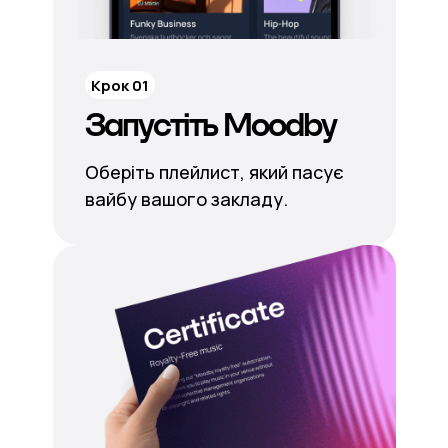
Крок 01
Запустіть Moodby
Оберіть плейлист, який пасує
вайбу вашого закладу.