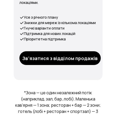
локаціями.
Усе з річного плану
Знижки для мереж із кількома локаціями
Гнучкі варіанти оплати
Підтримка для нових локацій
Пріоритетна підтримка
Зв’язатися з відділом продажів
*Зона — це один незалежний потік
(наприклад, зал, бар, лобі). Маленька
кав’ярня — 1 зона; ресторан + бар — 2 зони;
готель (лобі + ресторан + спортзал) — 3