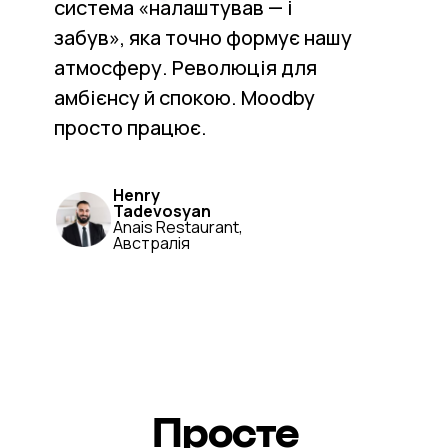
система «налаштував — і
забув», яка точно формує нашу
атмосферу. Революція для
амбієнсу й спокою. Moodby
просто працює.
Henry
Tadevosyan
Anais Restaurant,
Австралія
Просте