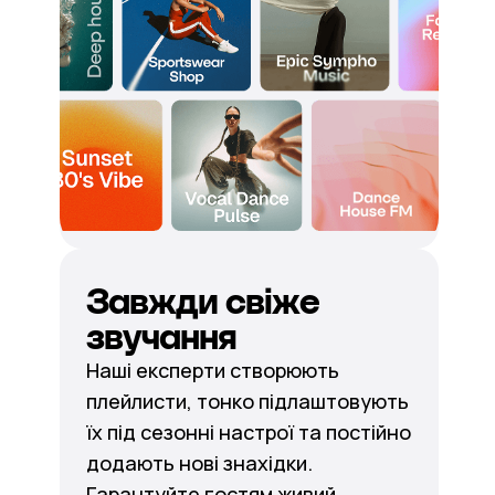
Завжди свіже
звучання
Наші експерти створюють
плейлисти, тонко підлаштовують
їх під сезонні настрої та постійно
додають нові знахідки.
Гарантуйте гостям живий,