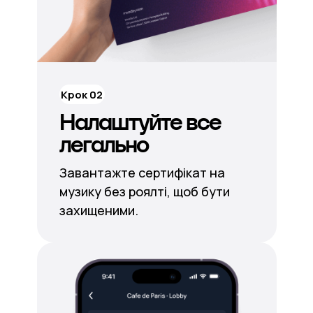
Крок 02
Налаштуйте все
легально
Завантажте сертифікат на
музику без роялті, щоб бути
захищеними.