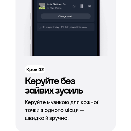
Крок 03
Керуйте без
зайвих зусиль
Керуйте музикою для кожної
точки з одного місця —
швидко й зручно.