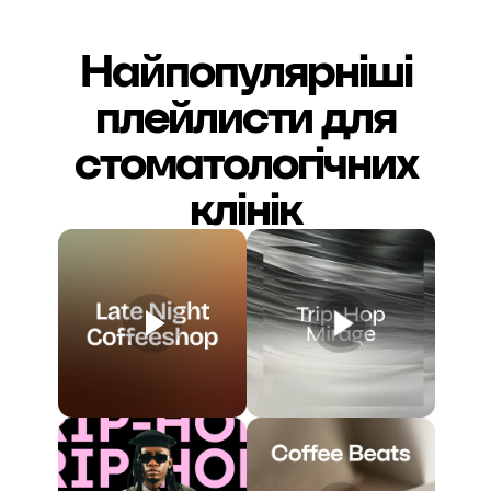
Найпопулярніші
плейлисти для
стоматологічних
клінік