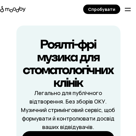
Спробувати
Роялті-фрі
музика для
стоматологічних
клінік
Легально для публічного
відтворення. Без зборів ОКУ.
Музичний стримінговий сервіс, щоб
формувати й контролювати досвід
ваших відвідувачів.