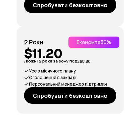
Спробувати безкоштовно
2 Роки
Економте
30%
$11.20
/кожні 2 роки
за зону по
$268.80
Усе з місячного плану
Оголошення в закладі
Персональний менеджер підтримки
Спробувати безкоштовно