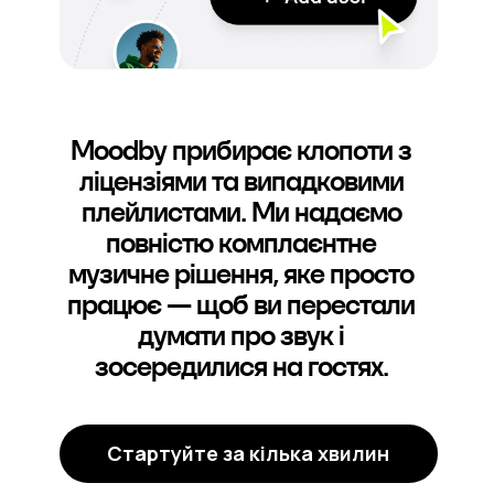
Moodby прибирає клопоти з
ліцензіями та випадковими
плейлистами. Ми надаємо
повністю комплаєнтне
музичне рішення, яке просто
працює — щоб ви перестали
думати про звук і
зосередилися на гостях.
Стартуйте за кілька хвилин