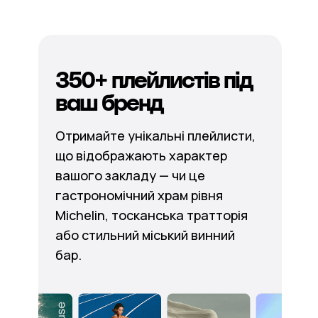
350+ плейлистів під
ваш бренд
Отримайте унікальні плейлисти,
що відображають характер
вашого закладу — чи це
гастрономічний храм рівня
Michelin, тосканська тратторія
або стильний міський винний
бар.