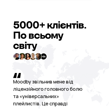
5000+
клієнтів.
По всьому
світу
Moodby звільнив мене від
ліцензійного головного болю
та «універсальних»
плейлистів. Це справді