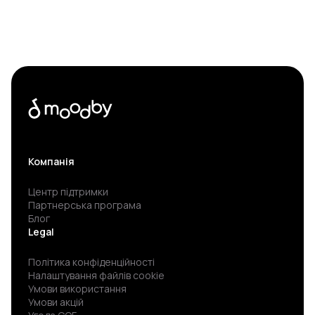
Компанія
Центр підтримки
Партнерська програма
Блог
Legal
Політика конфіденційності
Налаштування файлів cookie
Умови використання
Умови акцій