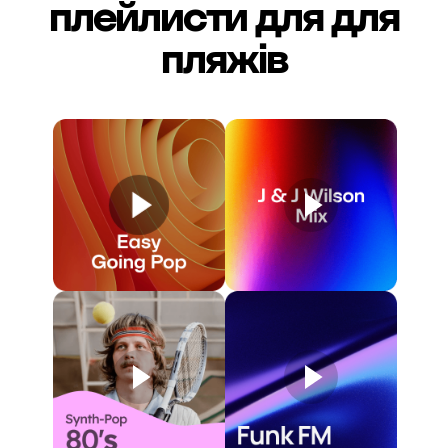
плейлисти для
для
пляжів