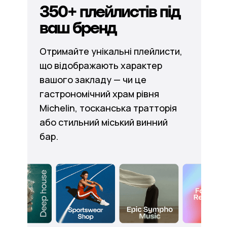
350+ плейлистів під
ваш бренд
Отримайте унікальні плейлисти,
що відображають характер
вашого закладу — чи це
гастрономічний храм рівня
Michelin, тосканська тратторія
або стильний міський винний
бар.