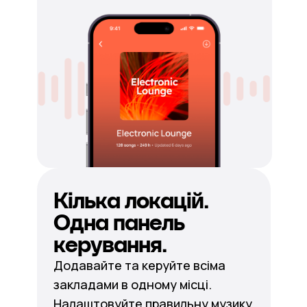
Кілька локацій.
Одна панель
керування.
Додавайте та керуйте всіма
закладами в одному місці.
Налаштовуйте правильну музику