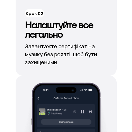
Крок 02
Налаштуйте все
легально
Завантажте сертифікат на
музику без роялті, щоб бути
захищеними.