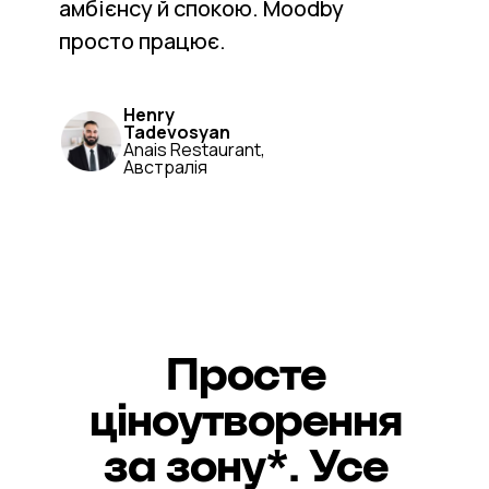
амбієнсу й спокою. Moodby
просто працює.
Henry
Tadevosyan
Anais Restaurant,
Австралія
Просте
ціноутворення
за зону*. Усе