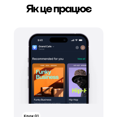
Як це працює
Крок 01