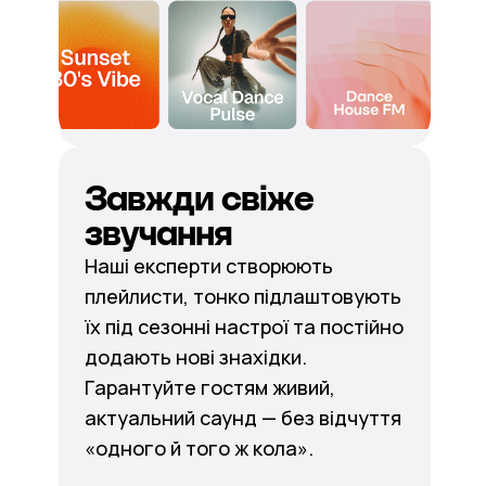
Завжди свіже
звучання
Наші експерти створюють
плейлисти, тонко підлаштовують
їх під сезонні настрої та постійно
додають нові знахідки.
Гарантуйте гостям живий,
актуальний саунд — без відчуття
«одного й того ж кола».