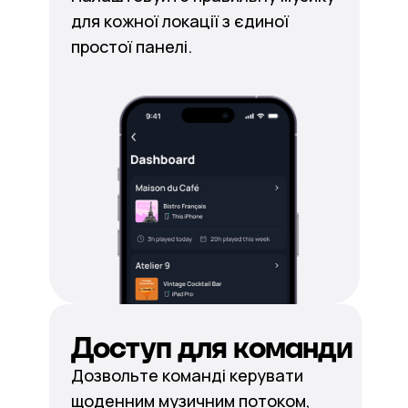
для кожної локації з єдиної
простої панелі.
Доступ для команди
Дозвольте команді керувати
щоденним музичним потоком,