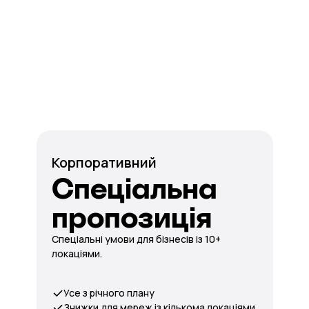
Корпоративний
Спеціальна
пропозиція
Спеціальні умови для бізнесів із 10+
локаціями.
Усе з річного плану
Знижки для мереж із кількома локаціями