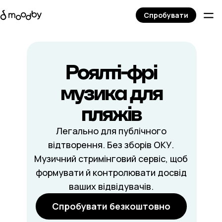
Спробувати
Роялті-фрі
музика
для
пляжів
Легально для публічного
відтворення. Без зборів ОКУ.
Музичний стримінговий сервіс, щоб
формувати й контролювати досвід
ваших відвідувачів.
Спробувати безкоштовно