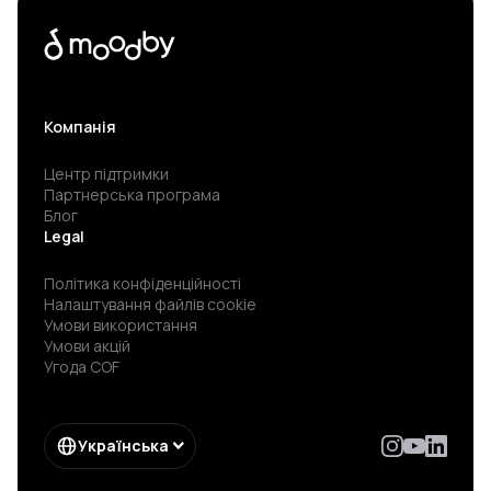
Компанія
Центр підтримки
Партнерська програма
Блог
Legal
Політика конфіденційності
Налаштування файлів cookie
Умови використання
Умови акцій
Угода COF
Українська