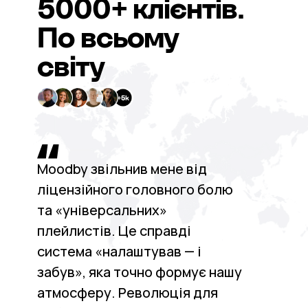
5000+
клієнтів.
По всьому
світу
Moodby звільнив мене від
ліцензійного головного болю
та «універсальних»
плейлистів. Це справді
система «налаштував — і
забув», яка точно формує нашу
атмосферу. Революція для