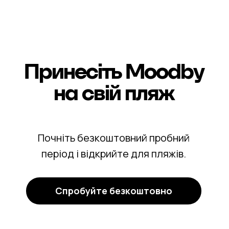
Принесіть Moodby
на свій
пляж
Почніть безкоштовний пробний
період і відкрийте для пляжів.
Спробуйте безкоштовно