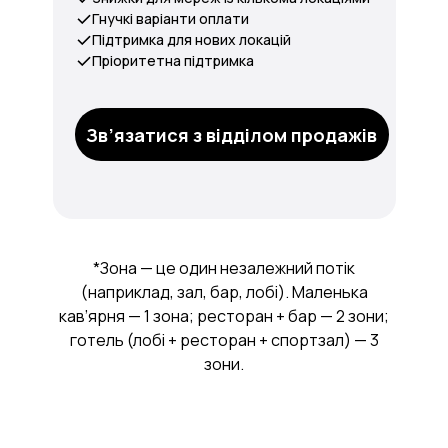
Гнучкі варіанти оплати
Підтримка для нових локацій
Пріоритетна підтримка
Зв’язатися з відділом продажів
*Зона — це один незалежний потік
(наприклад, зал, бар, лобі). Маленька
кав’ярня — 1 зона; ресторан + бар — 2 зони;
готель (лобі + ресторан + спортзал) — 3
зони.