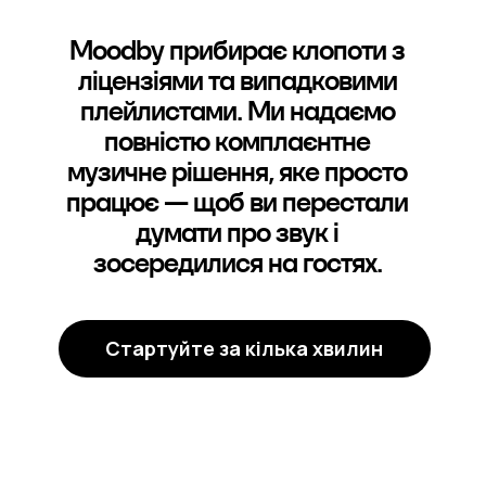
Moodby прибирає клопоти з
ліцензіями та випадковими
плейлистами. Ми надаємо
повністю комплаєнтне
музичне рішення, яке просто
працює — щоб ви перестали
думати про звук і
зосередилися на гостях.
Стартуйте за кілька хвилин