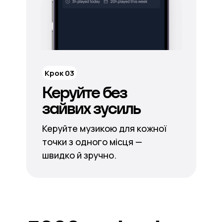
Крок 03
Керуйте без
зайвих зусиль
Керуйте музикою для кожної
точки з одного місця —
швидко й зручно.