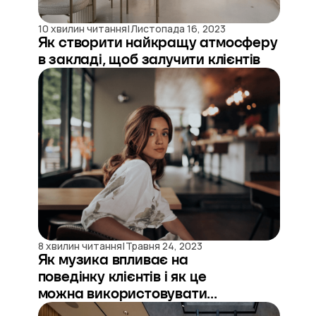
|
10 хвилин читання
Листопада 16, 2023
Як створити найкращу атмосферу
в закладі, щоб залучити клієнтів
|
8 хвилин читання
Травня 24, 2023
Як музика впливає на
поведінку клієнтів і як це
можна використовувати...