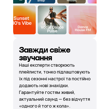
Завжди свіже
звучання
Наші експерти створюють
плейлисти, тонко підлаштовують
їх під сезонні настрої та постійно
додають нові знахідки.
Гарантуйте гостям живий,
актуальний саунд — без відчуття
«одного й того ж кола».