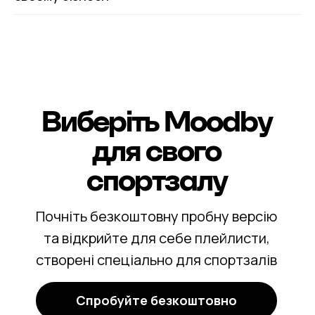
Виберіть Moodby
для свого
спортзалу
Почніть безкоштовну пробну версію
та відкрийте для себе плейлисти,
створені спеціально для спортзалів
Спробуйте безкоштовно