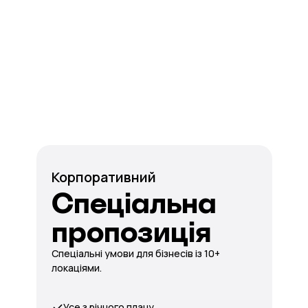
Корпоративний
Спеціальна
пропозиція
Спеціальні умови для бізнесів із 10+
локаціями.
Усе з річного плану