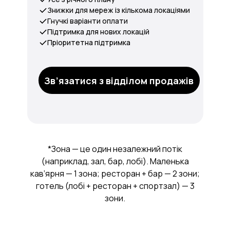
Знижки для мереж із кількома локаціями
Гнучкі варіанти оплати
Підтримка для нових локацій
Пріоритетна підтримка
Зв’язатися з відділом продажів
*Зона — це один незалежний потік
(наприклад, зал, бар, лобі). Маленька
кав’ярня — 1 зона; ресторан + бар — 2 зони;
готель (лобі + ресторан + спортзал) — 3
зони.