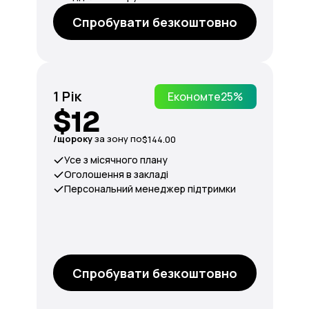
Спробувати безкоштовно
1 Рік
Економте
25%
$12
/щороку
за зону по
$144.00
Усе з місячного плану
Оголошення в закладі
Персональний менеджер підтримки
Спробувати безкоштовно