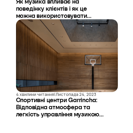
Як музика впливає на
поведінку клієнтів і як це
можна використовувати...
|
4 хвилини читання
Листопада 24, 2023
Спортивні центри Garrincha:
Відповідна атмосфера та
легкість управління музикою...