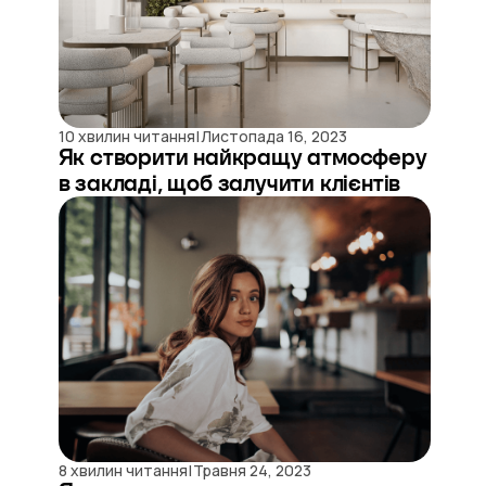
|
10 хвилин читання
Листопада 16, 2023
Як створити найкращу атмосферу
в закладі, щоб залучити клієнтів
|
8 хвилин читання
Травня 24, 2023