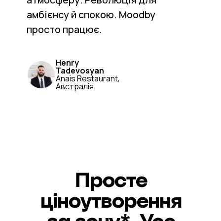
амбієнсу й спокою. Moodby
просто працює.
Henry
Tadevosyan
Anais Restaurant,
Австралія
Просте
ціноутворення