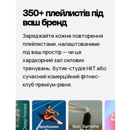
350+ плейлистів під
ваш бренд
Заряджайте кожне повторення
плейлистами, налаштованими
під ваш простір — чи це
хардкорний зал силових
тренувань, бутик-студія HIIT або
сучасний комерційний фітнес-
клуб преміум-рівня.