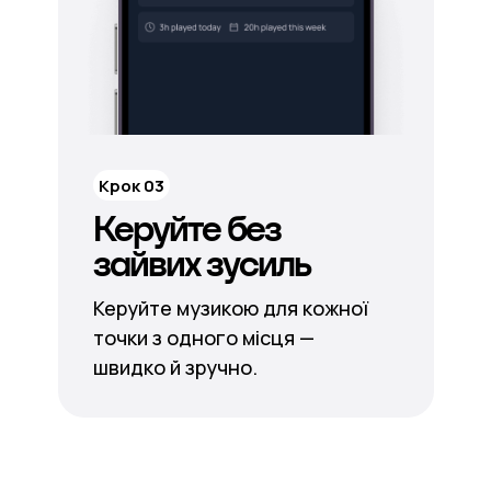
Крок 03
Керуйте без
зайвих зусиль
Керуйте музикою для кожної
точки з одного місця —
швидко й зручно.