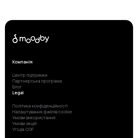
Компанія
Центр підтримки
Партнерська програма
Блог
Legal
Політика конфіденційності
Налаштування файлів cookie
Умови використання
Умови акцій
Угода COF