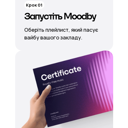
Крок 01
Запустіть Moodby
Оберіть плейлист, який пасує
вайбу вашого закладу.