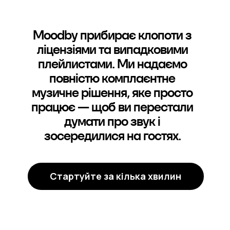
Moodby прибирає клопоти з
ліцензіями та випадковими
плейлистами. Ми надаємо
повністю комплаєнтне
музичне рішення, яке просто
працює — щоб ви перестали
думати про звук і
зосередилися на гостях.
Стартуйте за кілька хвилин