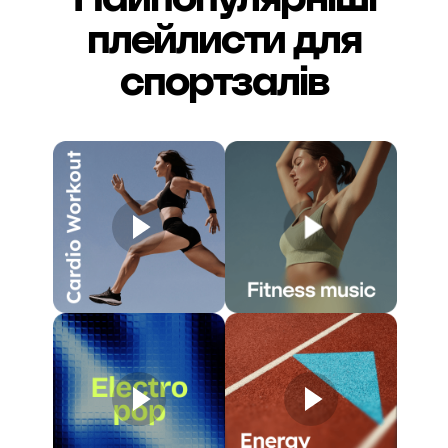
плейлисти для
спортзалів