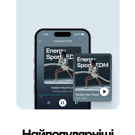
Найпопулярніші