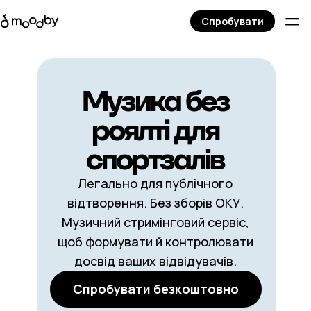
Спробувати
Музика без
роялті для
спортзалів
Легально для публічного
відтворення. Без зборів ОКУ.
Музичний стримінговий сервіс,
щоб формувати й контролювати
досвід ваших відвідувачів.
Спробувати безкоштовно