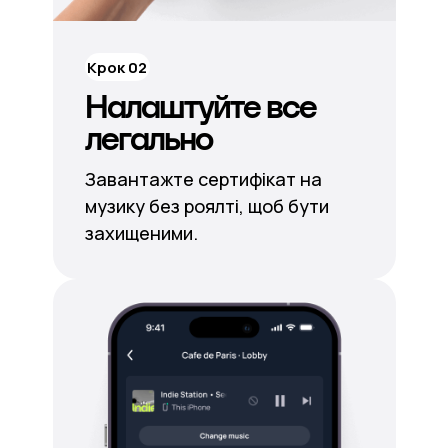
Крок 02
Налаштуйте все
легально
Завантажте сертифікат на
музику без роялті, щоб бути
захищеними.