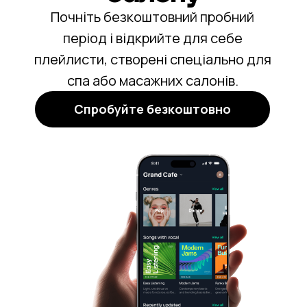
Почніть безкоштовний пробний
період і відкрийте для себе
плейлисти, створені спеціально для
спа або масажних салонів.
Спробуйте безкоштовно