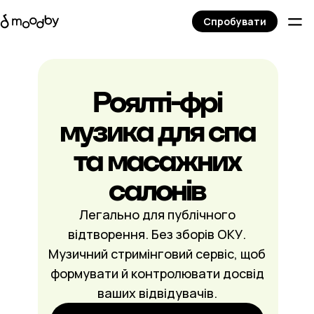
Спробувати
Роялті-фрі
музика для спа
та масажних
салонів
Легально для публічного
відтворення. Без зборів ОКУ.
Музичний стримінговий сервіс, щоб
формувати й контролювати досвід
ваших відвідувачів.