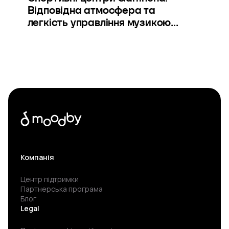
Відповідна атмосфера та
легкість управління музикою...
Компанія
Центр підтримки
Партнерська програма
Блог
Legal