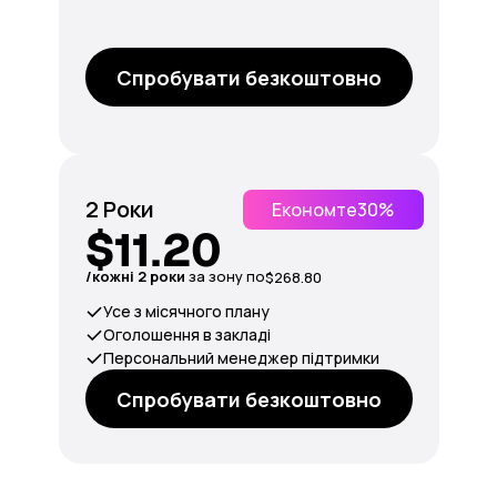
Спробувати безкоштовно
2 Роки
Економте
30%
$11.20
/кожні 2 роки
за зону по
$268.80
Усе з місячного плану
Оголошення в закладі
Персональний менеджер підтримки
Спробувати безкоштовно