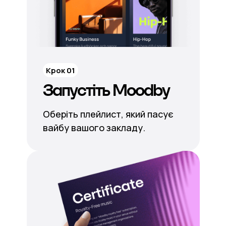
Крок 01
Запустіть Moodby
Оберіть плейлист, який пасує
вайбу вашого закладу.