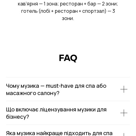
кав’ярня — 1 зона; ресторан + бар — 2 зони;
готель (лобі + ресторан + спортзал) — 3
зони.
FAQ
Чому музика — must-have для спа або
масажного салону?
Що включає ліцензування музики для
бізнесу?
Яка музика найкраще підходить для спа