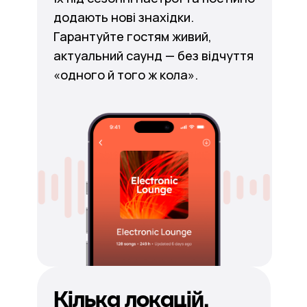
додають нові знахідки.
Гарантуйте гостям живий,
актуальний саунд — без відчуття
«одного й того ж кола».
Кілька локацій.