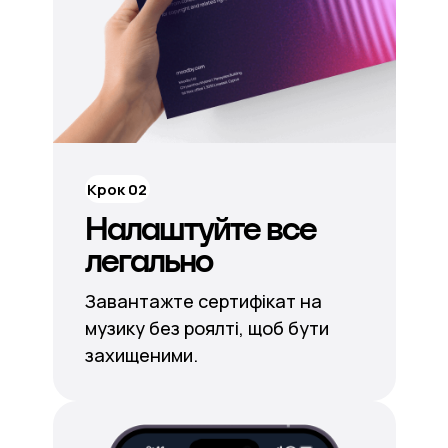
Крок 02
Налаштуйте все
легально
Завантажте сертифікат на
музику без роялті, щоб бути
захищеними.