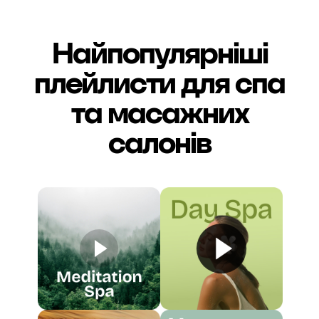
Найпопулярніші
плейлисти для спа
та масажних
салонів