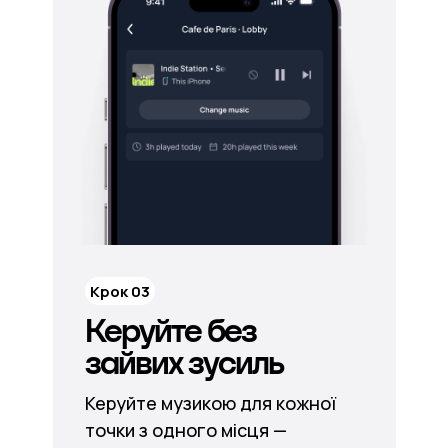
Крок 03
Керуйте без
зайвих зусиль
Керуйте музикою для кожної
точки з одного місця —