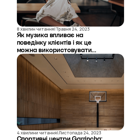
|
8 хвилин читання
Травня 24, 2023
Як музика впливає на
поведінку клієнтів і як це
можна використовувати...
|
4 хвилини читання
Листопада 24, 2023
Спортивні центри Garrincha: