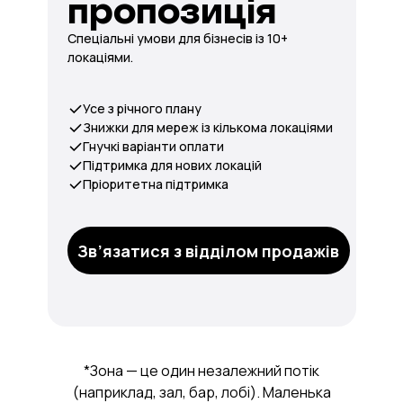
пропозиція
Спеціальні умови для бізнесів із 10+
локаціями.
Усе з річного плану
Знижки для мереж із кількома локаціями
Гнучкі варіанти оплати
Підтримка для нових локацій
Пріоритетна підтримка
Зв’язатися з відділом продажів
*Зона — це один незалежний потік
(наприклад, зал, бар, лобі). Маленька