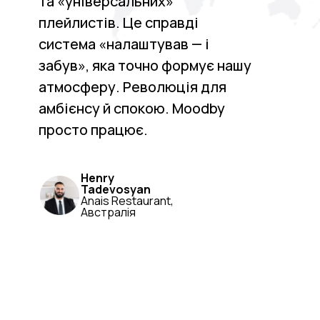
та «універсальних»
плейлистів. Це справді
система «налаштував — і
забув», яка точно формує нашу
атмосферу. Революція для
амбієнсу й спокою. Moodby
просто працює.
Henry
Tadevosyan
Anais Restaurant,
Австралія