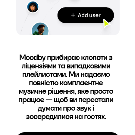
Moodby прибирає клопоти з
ліцензіями та випадковими
плейлистами. Ми надаємо
повністю комплаєнтне
музичне рішення, яке просто
працює — щоб ви перестали
думати про звук і
зосередилися на гостях.