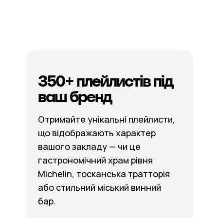
350+ плейлистів під
ваш бренд
Отримайте унікальні плейлисти,
що відображають характер
вашого закладу — чи це
гастрономічний храм рівня
Michelin, тосканська тратторія
або стильний міський винний
бар.