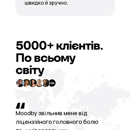
швидко й зручно.
5000+
клієнтів.
По всьому
світу
Moodby звільнив мене від
ліцензійного головного болю