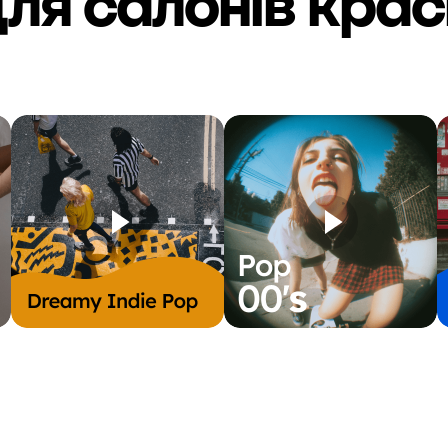
ля салонів кра