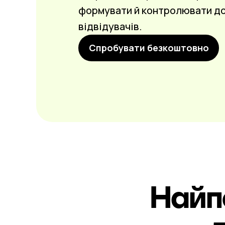
формувати й контролювати до
відвідувачів.
Спробувати безкоштовно
Найп