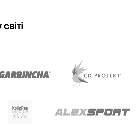
світі