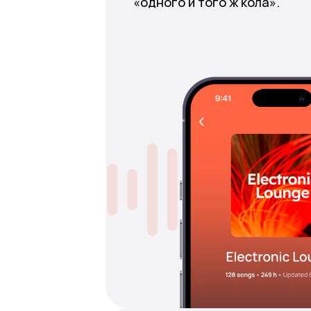
«одного й того ж кола».