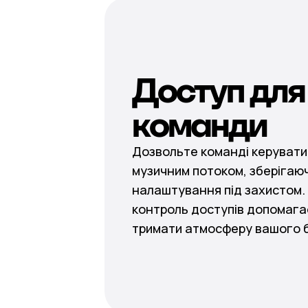
Доступ для
команди
Дозвольте команді керуват
музичним потоком, зберігаю
налаштування під захистом.
контроль доступів допомага
тримати атмосферу вашого 