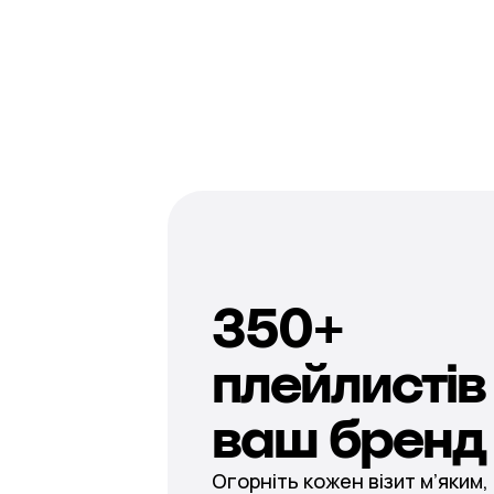
350+
плейлистів 
ваш бренд
Огорніть кожен візит м’яким,