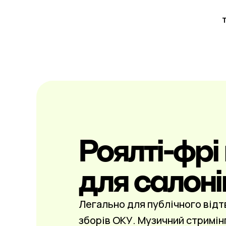
Роялті-фрі
для салоні
Легально для публічного відт
зборів ОКУ. Музичний стримін