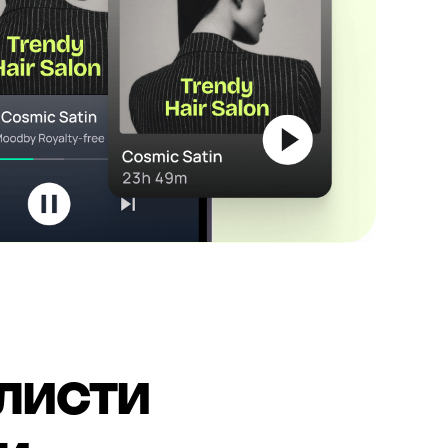
листи