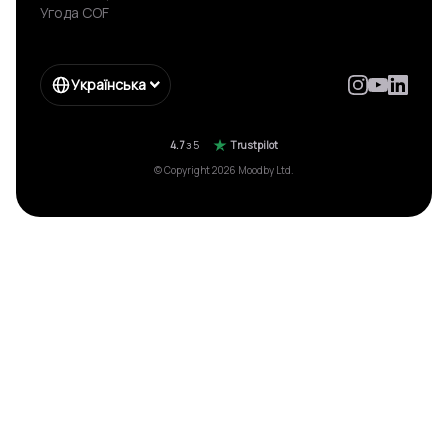
Угода COF
Українська
4.7
з 5
Trustpilot
© Copyright 2026 Moodby Ltd.