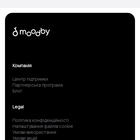
Компанія
Центр підтримки
Партнерська програма
Блог
Legal
Політика конфіденційності
Налаштування файлів cookie
Умови використання
Умови акцій