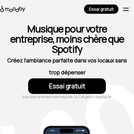
Essai gratuit
Musique pour votre
entreprise, moins chère que
Spotify
Créez l'ambiance parfaite dans vos locaux sans
trop dépenser
Essai gratuit
Aucune carte bancaire requise. La TVA peut s'appliquer