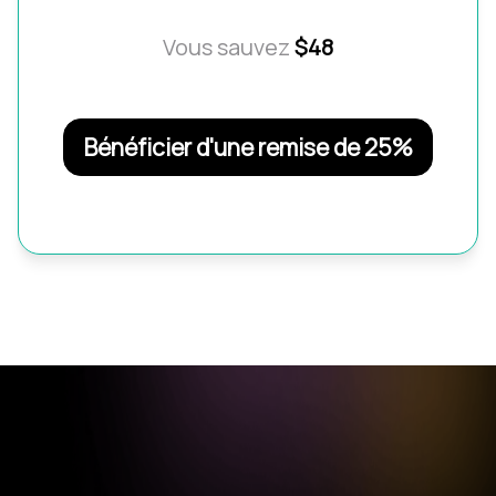
Vous sauvez
$48
Bénéficier d'une remise de 25%