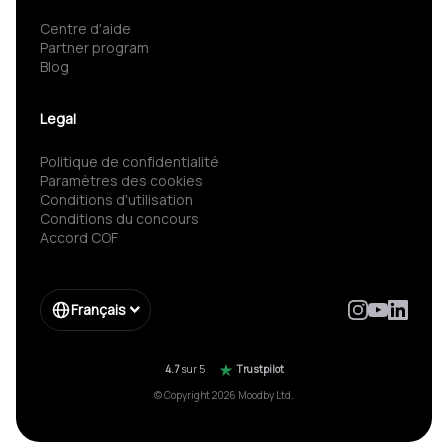
Centre d'aide
Partner program
Blog
Legal
Politique de confidentialité
Paramètres des cookies
Conditions d'utilisation
Conditions du concours
Accord COF
Français
4.7
sur 5
Trustpilot
© Copyright 2026 Moodby Ltd.