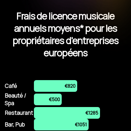
Frais de licence musicale
annuels moyens* pour les
propriétaires d'entreprises
européens
Café
€820
Beauté /
€500
Spa
Restaurant
€1285
Bar, Pub
€1051