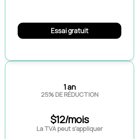
Essai gratuit
1 an
25% DE RÉDUCTION
$12/mois
La TVA peut s’appliquer