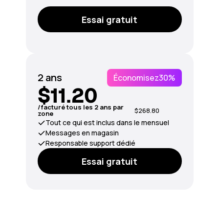
Essai gratuit
2 ans
Économisez
30%
$11.20
/facturé tous les 2 ans par
$268.80
zone
Tout ce qui est inclus dans le mensuel
Messages en magasin
Responsable support dédié
Essai gratuit