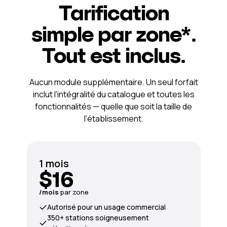
Tarification
simple par zone*.
Tout est inclus.
Aucun module supplémentaire. Un seul forfait
inclut l’intégralité du catalogue et toutes les
fonctionnalités — quelle que soit la taille de
l’établissement.
1 mois
$16
/mois
par zone
Autorisé pour un usage commercial
350+ stations soigneusement