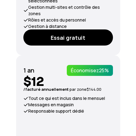
sélectionnées
Gestion multi-sites et contrôle des
zones
Rôles et accès du personnel
Gestion à distance
Essai gratuit
1 an
Économisez
25%
$12
/facturé annuellement
par zone
$144.00
Tout ce qui est inclus dans le mensuel
Messages en magasin
Responsable support dédié