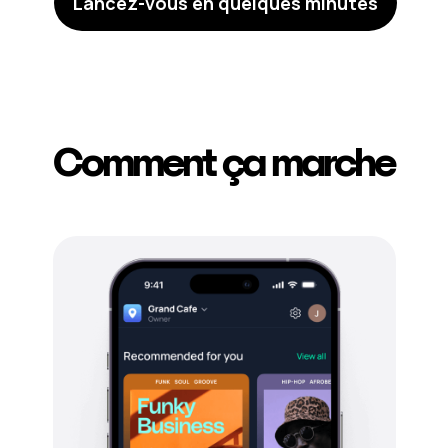
Lancez-vous en quelques minutes
Comment ça marche