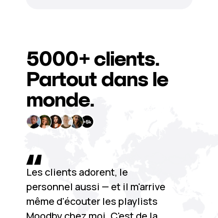
5000+
clients.
Partout dans le
monde.
Les clients adorent, le
personnel aussi — et il m'arrive
même d'écouter les playlists
Moodby chez moi. C'est de la