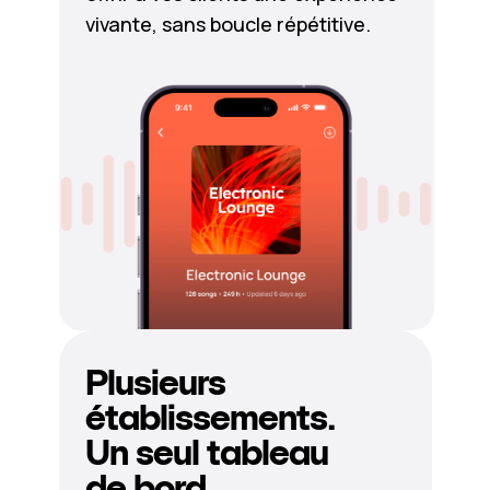
vivante, sans boucle répétitive.
Plusieurs
établissements.
Un seul tableau
de bord.