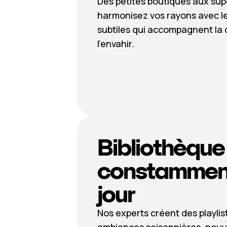
Des petites boutiques aux sup
harmonisez vos rayons avec le 
subtiles qui accompagnent la
l’envahir.
Bibliothèque
constamment
jour
Nos experts créent des playlis