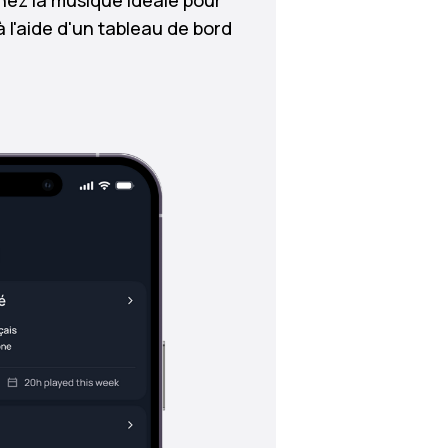
nnez la musique idéale pour
l'aide d'un tableau de bord