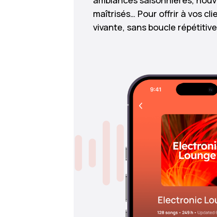
ambiances saisonnières, nouv
maîtrisés… Pour offrir à vos c
vivante, sans boucle répétitive