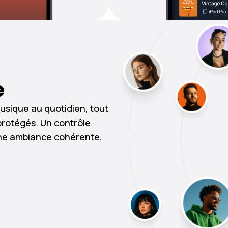
e
usique au quotidien, tout
protégés. Un contrôle
une ambiance cohérente,