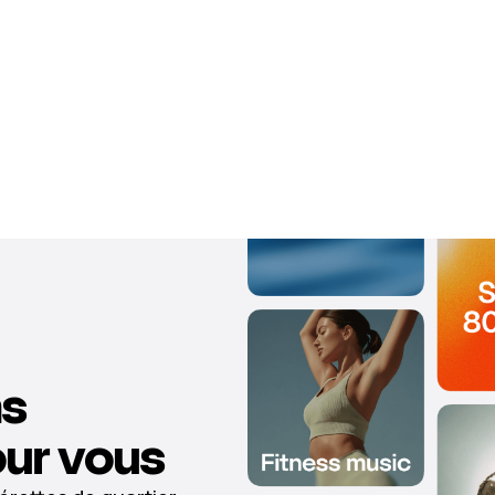
ns
ur vous