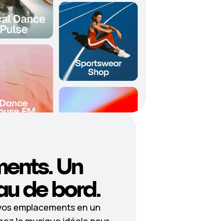
ments. Un
au de bord.
 vos emplacements en un