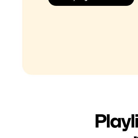
Playl