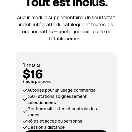
Tout est inclus.
Aucun module supplémentaire. Un seul forfait
inclut l’intégralité du catalogue et toutes les
fonctionnalités — quelle que soit la taille de
l’établissement.
1 mois
$16
/mois
par zone
Autorisé pour un usage commercial
350+ stations soigneusement
sélectionnées
Gestion multi-sites et contrôle des
zones
Rôles et accès du personnel
Gestion à distance