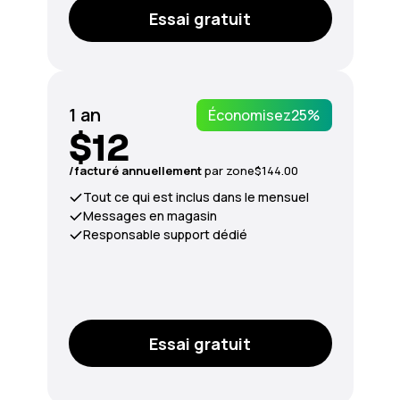
Essai gratuit
1 an
Économisez
25%
$12
/facturé annuellement
par zone
$144.00
Tout ce qui est inclus dans le mensuel
Messages en magasin
Responsable support dédié
Essai gratuit