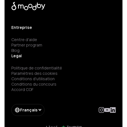
Entreprise
Centre d'aide
Partner program
Blog
Legal
Politique de confidentialité
Paramètres des cookies
Conditions d'utilisation
Conditions du concours
Accord COF
Français
4.7
sur 5
Trustpilot