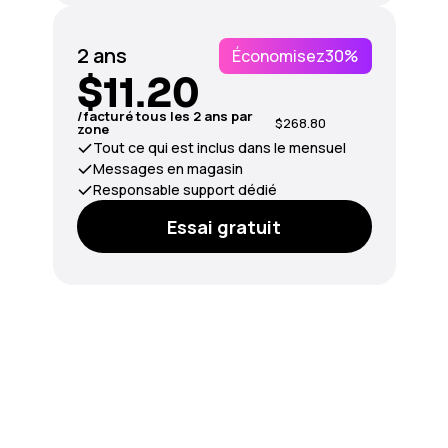
2 ans
Économisez
30%
$11.20
/facturé tous les 2 ans par
$268.80
zone
Tout ce qui est inclus dans le mensuel
Messages en magasin
Responsable support dédié
Essai gratuit