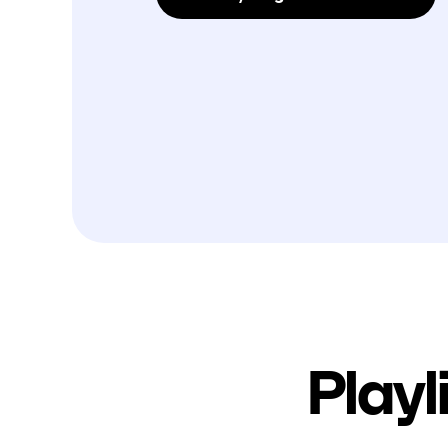
Playl