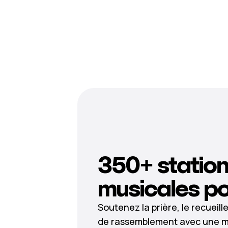
350+ statio
musicales po
Soutenez la prière, le recueil
de rassemblement avec une m