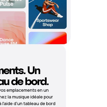
ments. Un
au de bord.
 vos emplacements en un
nnez la musique idéale pour
l'aide d'un tableau de bord