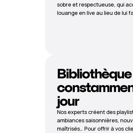
sobre et respectueuse, qui a
louange en live au lieu de lui 
Bibliothèque
constamment
jour
Nos experts créent des playlis
ambiances saisonnières, nouv
maîtrisés… Pour offrir à vos c