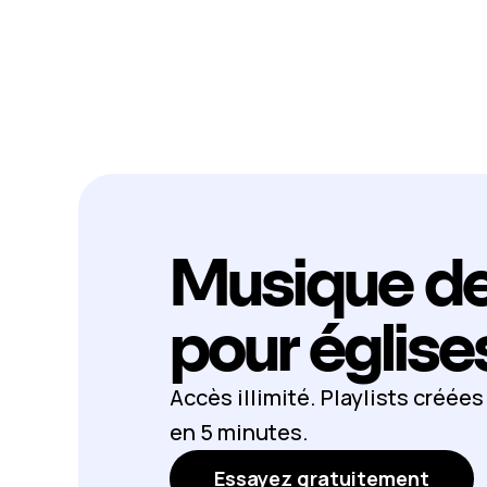
Musique de
pour église
Accès illimité. Playlists créée
en 5 minutes.
Essayez gratuitement