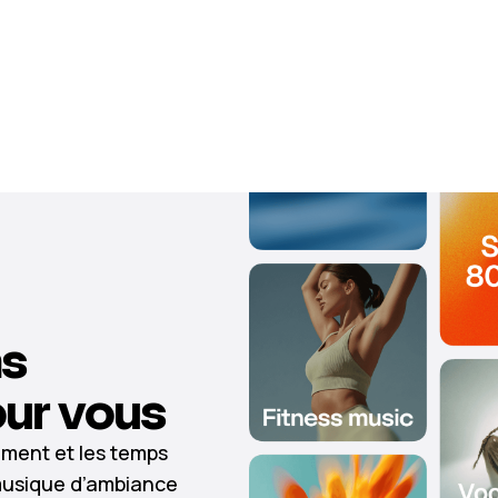
ns
ur vous
lement et les temps
usique d’ambiance