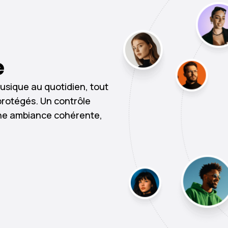
e
usique au quotidien, tout
protégés. Un contrôle
une ambiance cohérente,