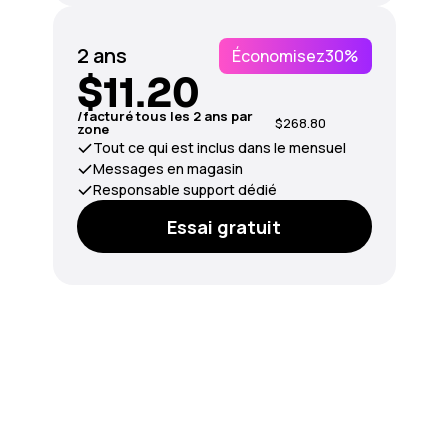
2 ans
Économisez
30%
$11.20
/facturé tous les 2 ans par
$268.80
zone
Tout ce qui est inclus dans le mensuel
Messages en magasin
Responsable support dédié
Essai gratuit