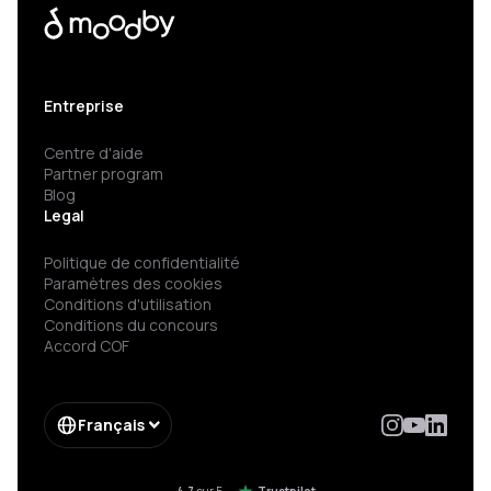
Entreprise
Centre d'aide
Partner program
Blog
Legal
Politique de confidentialité
Paramètres des cookies
Conditions d'utilisation
Conditions du concours
Accord COF
Français
4.7
sur 5
Trustpilot