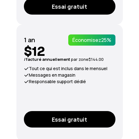
Essai gratuit
1 an
Économisez
25%
$12
/facturé annuellement
par zone
$144.00
Tout ce qui est inclus dans le mensuel
Messages en magasin
Responsable support dédié
Essai gratuit