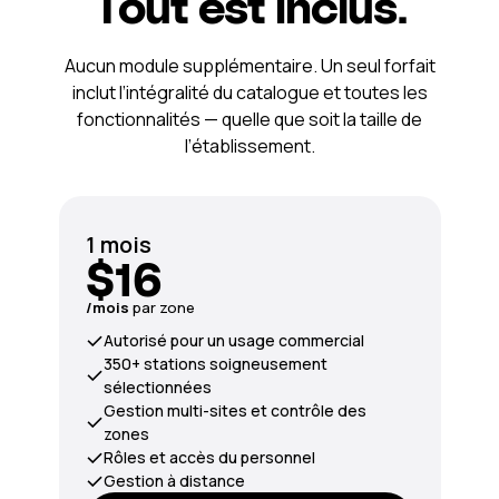
Tout est inclus.
Aucun module supplémentaire. Un seul forfait
inclut l’intégralité du catalogue et toutes les
fonctionnalités — quelle que soit la taille de
l’établissement.
1 mois
$16
/mois
par zone
Autorisé pour un usage commercial
350+ stations soigneusement
sélectionnées
Gestion multi-sites et contrôle des
zones
Rôles et accès du personnel
Gestion à distance