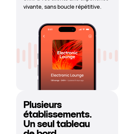
vivante, sans boucle répétitive.
Plusieurs
établissements.
Un seul tableau
de bord.