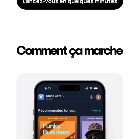
Lancez-vous en quelques minutes
Comment ça marche