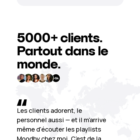
5000+
clients.
Partout dans le
monde.
Les clients adorent, le
personnel aussi — et il m'arrive
même d'écouter les playlists
Moodby chez moi. C'est de la