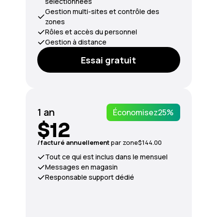
sélectionnées
Gestion multi-sites et contrôle des
zones
Rôles et accès du personnel
Gestion à distance
Essai gratuit
1 an
Économisez
25%
$12
/facturé annuellement
par zone
$144.00
Tout ce qui est inclus dans le mensuel
Messages en magasin
Responsable support dédié