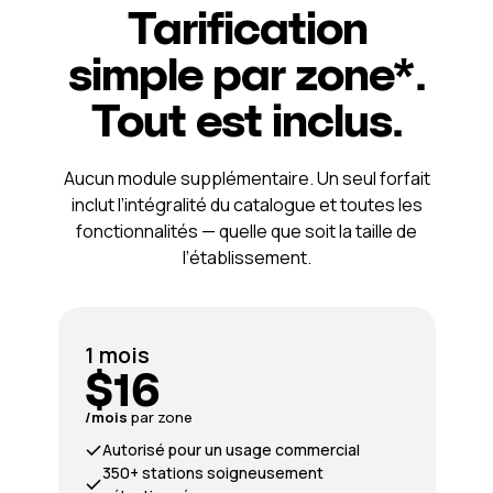
Tarification
simple par zone*.
Tout est inclus.
Aucun module supplémentaire. Un seul forfait
inclut l’intégralité du catalogue et toutes les
fonctionnalités — quelle que soit la taille de
l’établissement.
1 mois
$16
/mois
par zone
Autorisé pour un usage commercial
350+ stations soigneusement