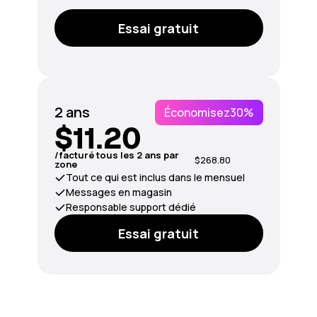
Essai gratuit
2 ans
Économisez
30%
$11.20
/facturé tous les 2 ans par
$268.80
zone
Tout ce qui est inclus dans le mensuel
Messages en magasin
Responsable support dédié
Essai gratuit