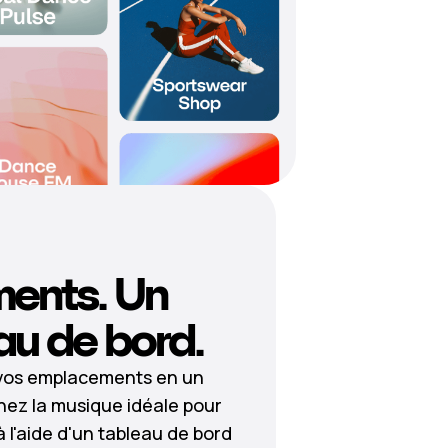
ments. Un
au de bord.
 vos emplacements en un
nnez la musique idéale pour
l'aide d'un tableau de bord