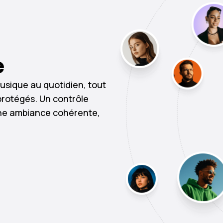
e
usique au quotidien, tout
protégés. Un contrôle
une ambiance cohérente,