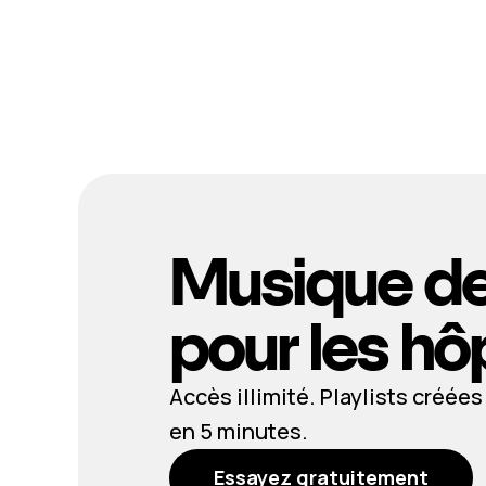
Musique de
pour les hô
Accès illimité. Playlists créée
en 5 minutes.
Essayez gratuitement