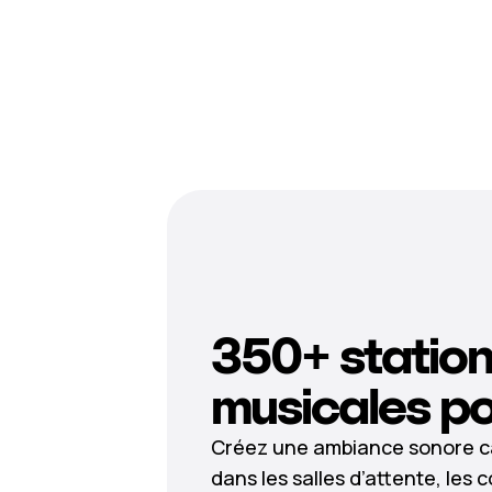
350+ statio
musicales po
Créez une ambiance sonore c
dans les salles d’attente, les c