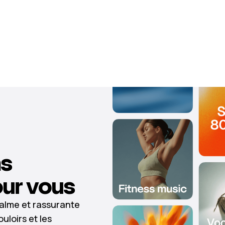
ns
ur vous
alme et rassurante
ouloirs et les