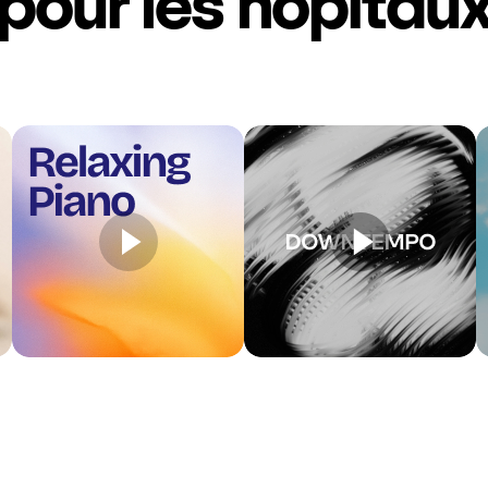
pour les hôpitau