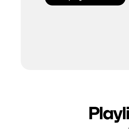
Playl