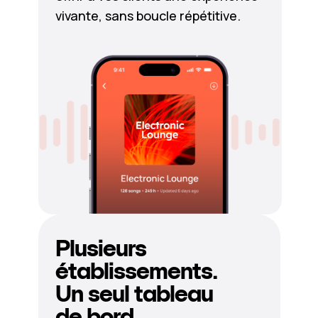
vivante, sans boucle répétitive.
Plusieurs
établissements.
Un seul tableau
de bord.