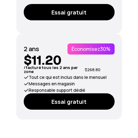
Essai gratuit
2 ans
Économisez
30%
$11.20
/facturé tous les 2 ans par
$268.80
zone
Tout ce qui est inclus dans le mensuel
Messages en magasin
Responsable support dédié
Essai gratuit