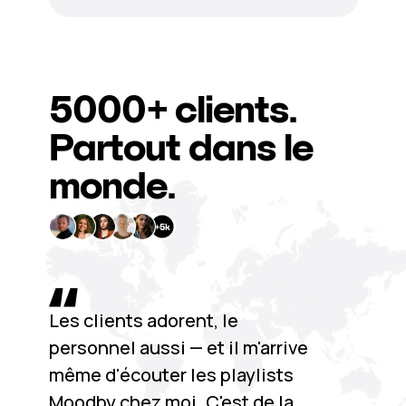
5000+
clients.
Partout dans le
monde.
Les clients adorent, le
personnel aussi — et il m'arrive
même d'écouter les playlists
Moodby chez moi. C'est de la