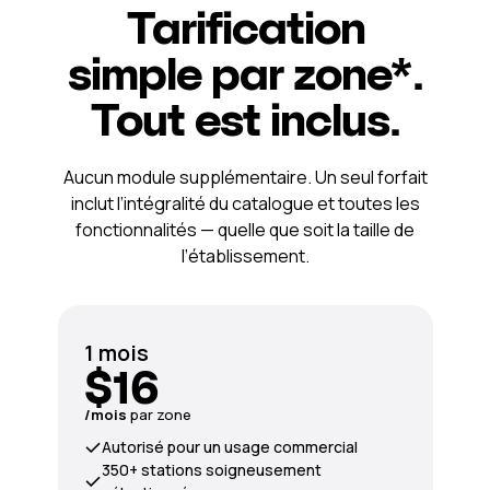
Tarification
simple par zone*.
Tout est inclus.
Aucun module supplémentaire. Un seul forfait
inclut l’intégralité du catalogue et toutes les
fonctionnalités — quelle que soit la taille de
l’établissement.
1 mois
$16
/mois
par zone
Autorisé pour un usage commercial
350+ stations soigneusement