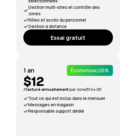
sélectionnées
Gestion multi-sites et contrôle des
zones
Rôles et accès du personnel
Gestion à distance
Essai gratuit
1 an
Économisez
25%
$12
/facturé annuellement
par zone
$144.00
Tout ce qui est inclus dans le mensuel
Messages en magasin
Responsable support dédié