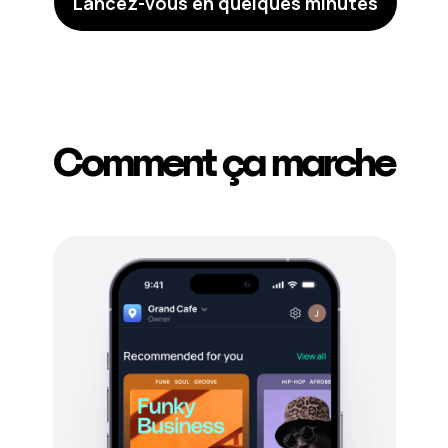
Lancez-vous en quelques minutes
Comment ça marche