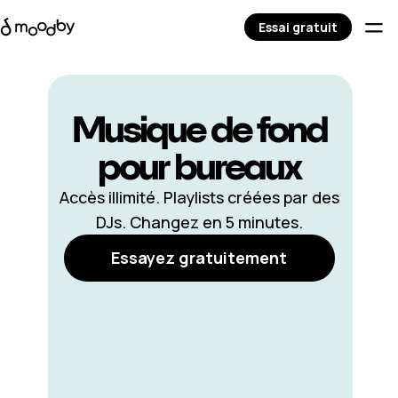
Essai gratuit
Musique de fond
pour bureaux
Accès illimité. Playlists créées par des
DJs. Changez en 5 minutes.
Essayez gratuitement