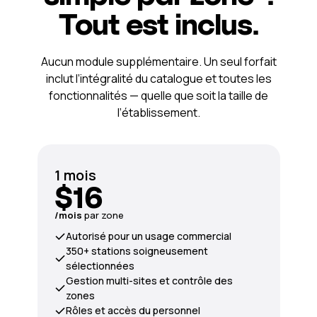
Tout est inclus.
Aucun module supplémentaire. Un seul forfait
inclut l’intégralité du catalogue et toutes les
fonctionnalités — quelle que soit la taille de
l’établissement.
1 mois
$16
/mois
par zone
Autorisé pour un usage commercial
350+ stations soigneusement
sélectionnées
Gestion multi-sites et contrôle des
zones
Rôles et accès du personnel