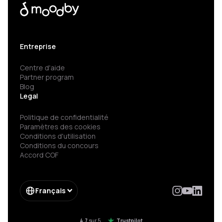
Entreprise
Centre d'aide
Partner program
Blog
Legal
Politique de confidentialité
Paramètres des cookies
Conditions d'utilisation
Conditions du concours
Accord COF
Français
4.7
sur 5
Trustpilot