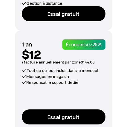
Gestion à distance
Essai gratuit
1 an
Économisez
25%
$12
/facturé annuellement
par zone
$144.00
Tout ce qui est inclus dans le mensuel
Messages en magasin
Responsable support dédié
Essai gratuit