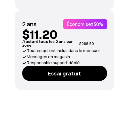
2 ans
Économisez
30%
$11.20
/facturé tous les 2 ans par
$268.80
zone
Tout ce qui est inclus dans le mensuel
Messages en magasin
Responsable support dédié
Essai gratuit