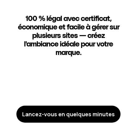
100 % légal avec certificat,
économique et facile à gérer sur
plusieurs sites — créez
l'ambiance idéale pour votre
marque.
Lancez-vous en quelques minutes