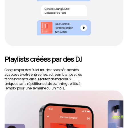
Playlists créées par des DJ
Conçues par des DJ et musiciens expérimentés,
adaptées à votre entreprise, votre ambiance et les
tendances actuelles. Profitez de morceaux
uniques sans répétitions et de plannings prêts à
l’emploi pour une semaine ou un mois.