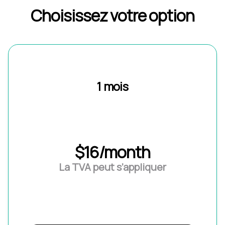
Choisissez votre option
1 mois
$16/month
La TVA peut s’appliquer