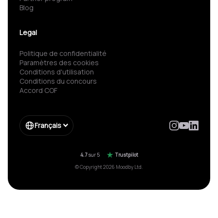
Blog
Legal
Politique de confidentialité
Paramètres des cookies
Conditions d'utilisation
Conditions du concours
Accord COF
Français
4.7
sur 5
Trustpilot
© Copyright 2026 Moodby Ltd.