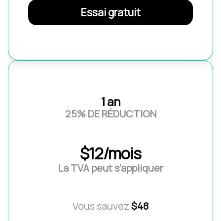
Essai gratuit
1 an
25% DE RÉDUCTION
$12/mois
La TVA peut s’appliquer
Vous sauvez
$48