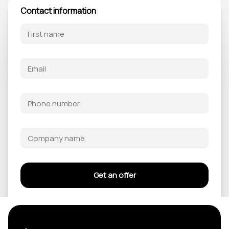
Contact information
Get an offer
En soumettant ce formulaire, vous acceptez par la présente ce qui suit
conditions générales
et la
politique de confidentialité