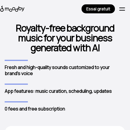
Essai gratuit
Royalty-free background
music for your business
generated with AI
Fresh and high-quality sounds customized to your
brand's voice
App features: music curation, scheduling, updates
0 fees and free subscription