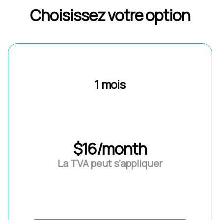
Choisissez votre option
1 mois
$16/month
La TVA peut s’appliquer