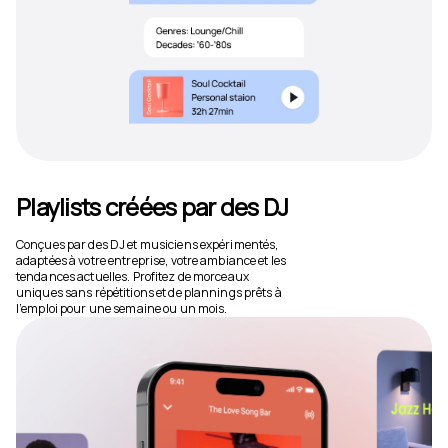
Playlists créées par des DJ
Conçues par des DJ et musiciens expérimentés,
adaptées à votre entreprise, votre ambiance et les
tendances actuelles. Profitez de morceaux
uniques sans répétitions et de plannings prêts à
l’emploi pour une semaine ou un mois.