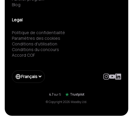
Blog
Legal
Politique de confidentialité
Paramètres des cookies
Conditions d'utilisation
Conditions du concours
Accord COF
Français
4.7
sur 5
Trustpilot
© Copyright 2026 Moodby Ltd.