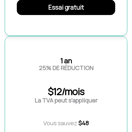
Essai gratuit
1 an
25% DE RÉDUCTION
$12/mois
La TVA peut s’appliquer
Vous sauvez
$48