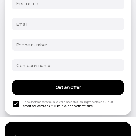
Get an offer
En soumettant ce formulaire, vous acceptez par la présente ce qui suit
conditions générales
et la
politique de confidentialité