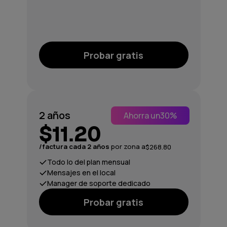
Probar gratis
2 años
Ahorra un
30%
$11.20
/factura cada 2 años
por zona a
$268.80
Todo lo del plan mensual
Mensajes en el local
Manager de soporte dedicado
Probar gratis