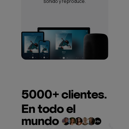
sonido y reproduce.
5000+
clientes.
En todo el
mundo