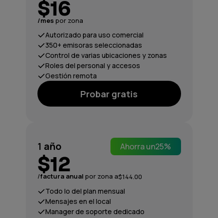
$16
/mes
por zona
Autorizado para uso comercial
350+ emisoras seleccionadas
Control de varias ubicaciones y zonas
Roles del personal y accesos
Gestión remota
Probar gratis
1
año
Ahorra un
25%
$12
/
factura anual
por zona a
$144.00
Todo lo del plan mensual
Mensajes en el local
Manager de soporte dedicado