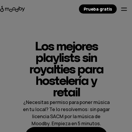
Prueba gratis
Los mejores
playlists sin
royalties
para
hostelería y
retail
¿Necesitas permiso para poner música
en tu local? Te lo resolvemos: sin pagar
licencia SACM por la música de
Moodby. Empieza en 5 minutos.